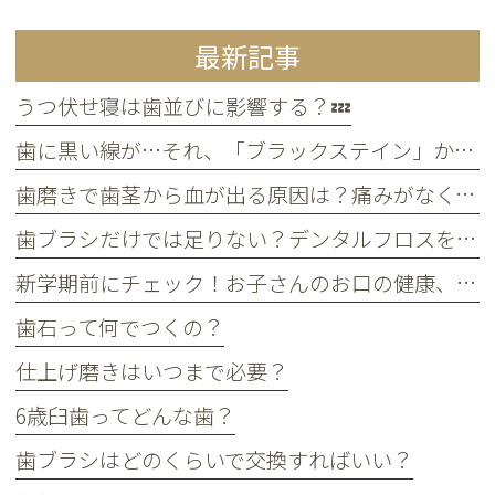
最新記事
うつ伏せ寝は歯並びに影響する？💤
歯に黒い線が…それ、「ブラックステイン」かもしれません！
歯磨きで歯茎から血が出る原因は？痛みがなくても受診すべき判断基準
歯ブラシだけでは足りない？デンタルフロスを使うメリット
新学期前にチェック！お子さんのお口の健康、大丈夫？
歯石って何でつくの？
仕上げ磨きはいつまで必要？
6歳臼歯ってどんな歯？
歯ブラシはどのくらいで交換すればいい？