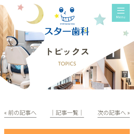
トピックス
TOPICS
« 前の記事へ
│記事一覧│
次の記事へ »