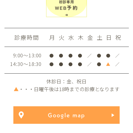
初診専用
WEB予約
診療時間
月
火
水
木
金
土
日
祝
9:00～13:00
●
●
●
●
／
●
●
／
14:30～18:30
●
●
●
●
／
●
▲
／
休診日：金、祝日
▲
・・・日曜午後は18時までの診療となります
Google map