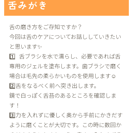
舌みがき
舌の磨き方をご存知ですか？
今回は舌のケアについてお話ししていきたい
と思います✨
1️⃣
舌ブラシを水で濡らし、必要であれば舌
専用のジェルを塗布します。歯ブラシで磨く
場合は毛先の柔らかいものを使用します☺️
2️⃣舌をなるべく前へ突き出します。
鏡で白っぽく舌苔のあるところを確認しま
す！
3️⃣力を入れずに優しく奥から手前にかきだす
ように磨くことが大切です。この時に数回か