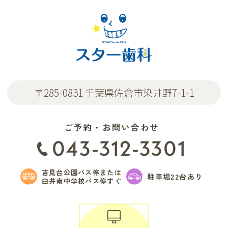
〒285-0831 千葉県佐倉市染井野7-1-1
ご予約・お問い合わせ
043-312-3301
吉見台公園バス停または
駐車場22台あり
臼井南中学校バス停すぐ