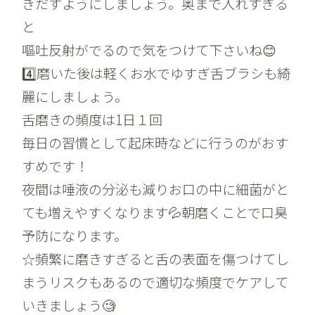
きだすようにしましょう。奥まで入れすぎる
と
嘔吐反射がでるので気をつけて下さいね😊
4️⃣磨いた後は軽くお水でゆすぎ舌ブラシも綺
麗にしましょう。
舌磨きの頻度は1日１回
毎日の習慣として起床時などに行うのがおす
すめです！
夜間は唾液の分泌も減りお口の中に細菌がと
ても増えやすくなります💦朝磨くことで口臭
予防になります。
☆頻繁に磨きすぎると舌の表面を傷つけてし
まうリスクもあるので適切な頻度でケアして
いきましょう🧐