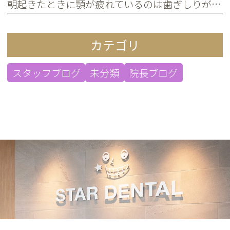
朝起きたときに顎が疲れているのは歯ぎしりが原因？
カテゴリ
スタッフブログ
未分類
院長ブログ