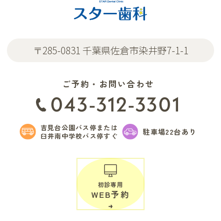
〒285-0831 千葉県佐倉市染井野7-1-1
ご予約・お問い合わせ
043-312-3301
吉見台公園バス停または
駐車場22台あり
臼井南中学校バス停すぐ
初診専用
WEB予約