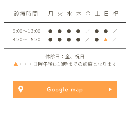
診療時間
月
火
水
木
金
土
日
祝
9:00～13:00
●
●
●
●
／
●
●
／
14:30～18:30
●
●
●
●
／
●
▲
／
休診日：金、祝日
▲
・・・日曜午後は18時までの診療となります
Google map