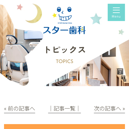
トピックス
TOPICS
« 前の記事へ
│記事一覧│
次の記事へ »