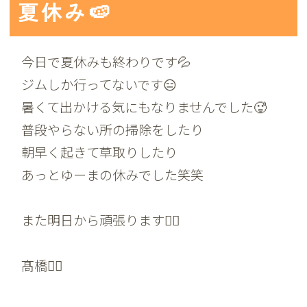
夏休み🍉
今日で夏休みも終わりです💦
ジムしか行ってないです😑
暑くて出かける気にもなりませんでした🥵
普段やらない所の掃除をしたり
朝早く起きて草取りしたり
あっとゆーまの休みでした笑笑
また明日から頑張ります🙋‍♀️
髙橋🧚‍♂️