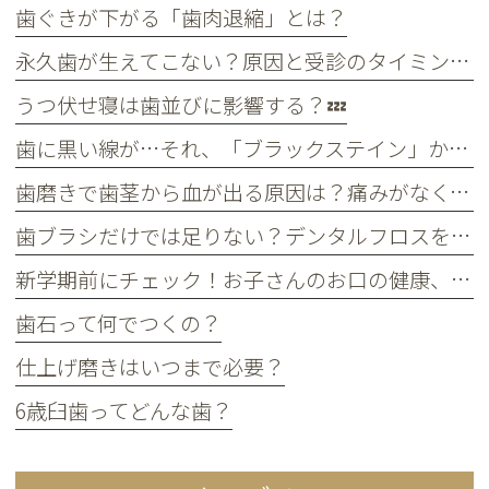
歯ぐきが下がる「歯肉退縮」とは？
永久歯が生えてこない？原因と受診のタイミングについて
うつ伏せ寝は歯並びに影響する？💤
歯に黒い線が…それ、「ブラックステイン」かもしれません！
歯磨きで歯茎から血が出る原因は？痛みがなくても受診すべき判断基準
歯ブラシだけでは足りない？デンタルフロスを使うメリット
新学期前にチェック！お子さんのお口の健康、大丈夫？
歯石って何でつくの？
仕上げ磨きはいつまで必要？
6歳臼歯ってどんな歯？