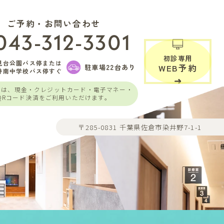
ご予約・お問い合わせ
043-312-3301
初診専用
見台公園バス停または
駐車場22台あり
WEB予約
井南中学校バス停すぐ
いは、現金・クレジットカード・電子マネー・
QRコード決済をご利用いただけます。
〒285-0831 千葉県佐倉市染井野7-1-1