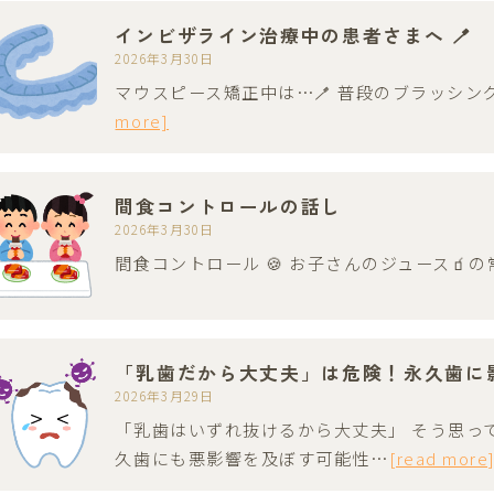
インビザライン治療中の患者さまへ 🪥
2026年3月30日
マウスピース矯正中は⋯🪥 普段のブラッシン
more]
間食コントロールの話し
2026年3月30日
間食コントロール 🍪 お子さんのジュース🧃
「乳歯だから大丈夫」は危険！永久歯に
2026年3月29日
「乳歯はいずれ抜けるから大丈夫」 そう思っ
久歯にも悪影響を及ぼす可能性…
[read more