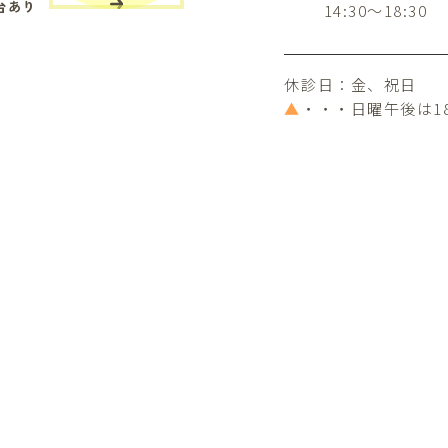
台あり
14:30～18:30
休診日：金、祝日
▲
・・・日曜午後は1