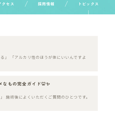
アクセス
採用情報
トピックス
る」 「アルカリ性のほうが体にいいんですよ
なもの完全ガイド🦷✨
」 施術後によくいただくご質問のひとつです。