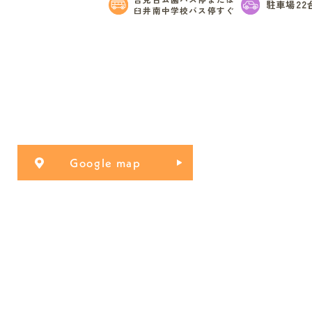
駐車場22
臼井南中学校バス停すぐ
Google map