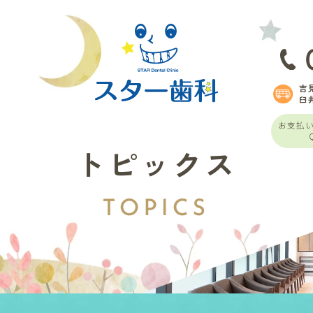
吉
臼
お支払
トピックス
TOPICS