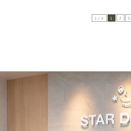
1 / 3
1
2
3