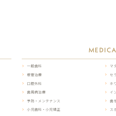
MEDIC
一般歯科
マ
根管治療
セ
口腔外科
ホ
歯周病治療
イ
予防・メンテナンス
歯
小児歯科・小児矯正
ス