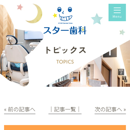
トピックス
TOPICS
« 前の記事へ
│記事一覧│
次の記事へ »