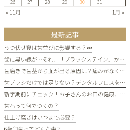
26
27
28
29
30
31
« 11月
1月 »
最新記事
うつ伏せ寝は歯並びに影響する？💤
歯に黒い線が…それ、「ブラックステイン」かもしれません！
歯磨きで歯茎から血が出る原因は？痛みがなくても受診すべき判断基準
歯ブラシだけでは足りない？デンタルフロスを使うメリット
新学期前にチェック！お子さんのお口の健康、大丈夫？
歯石って何でつくの？
仕上げ磨きはいつまで必要？
6歳臼歯ってどんな歯？