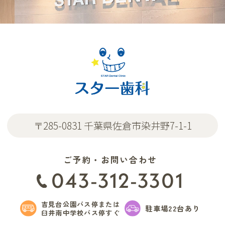
〒285-0831 千葉県佐倉市染井野7-1-1
ご予約・お問い合わせ
043-312-3301
吉見台公園バス停または
駐車場22台あり
臼井南中学校バス停すぐ