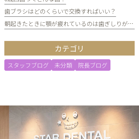
歯ブラシはどのくらいで交換すればいい？
朝起きたときに顎が疲れているのは歯ぎしりが原因？
カテゴリ
スタッフブログ
未分類
院長ブログ