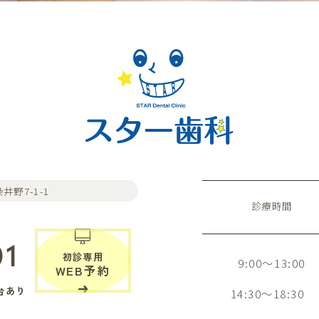
井野7-1-1
診療時間
01
初診専用
9:00～13:00
WEB予約
台あり
14:30～18:30