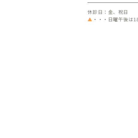
休診日：金、祝日
▲
・・・日曜午後は1