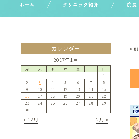
ホーム
クリニック紹介
院長
カレンダー
« 
2017年1月
月
火
水
木
金
土
日
1
2
3
4
5
6
7
8
9
10
11
12
13
14
15
16
17
18
19
20
21
22
23
24
25
26
27
28
29
30
31
« 12月
2月 »