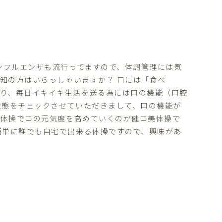
インフルエンザも流行ってますので、体調管理には気
存知の方はいらっしゃいますか？ 口には「食べ
り、毎日イキイキ生活を送る為には口の機能（口腔
状態をチェックさせていただきまして、口の機能が
の体操で口の元気度を高めていくのが健口美体操で
簡単に誰でも自宅で出来る体操ですので、興味があ