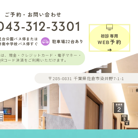
ご予約・お問い合わせ
043-312-3301
初診専用
見台公園バス停または
駐車場22台あり
WEB予約
井南中学校バス停すぐ
いは、現金・クレジットカード・電子マネー・
QRコード決済をご利用いただけます。
〒285-0831 千葉県佐倉市染井野7-1-1