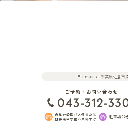
〒285-0831 千葉県佐倉市染
ご予約・お問い合わせ
043-312-33
吉見台公園バス停または
駐車場22
臼井南中学校バス停すぐ