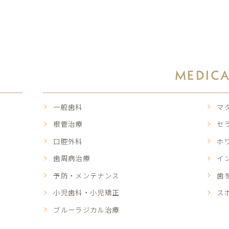
MEDIC
一般歯科
マ
根管治療
セ
口腔外科
ホ
歯周病治療
イ
予防・メンテナンス
歯
小児歯科・小児矯正
ス
ブルーラジカル治療