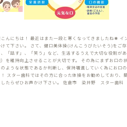
様こんにちは！ 最近はまた一段と寒くなってきましたね❄ 
つけて下さい。 さて、健口美体操(けんこうびたいそう)をご
」、「話す」、「笑う」など、生活するうえで大切な役割があ
能）を維持向上させることが大切です。 その為にまずお口の
うのような状態であるか判断し、保持増進していく為にお口
！！ スター歯科ではその方に合った体操をお勧めしており、
ましたらぜひお声かけ下さい。 佐倉市 染井野 スター歯科