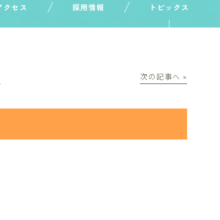
アクセス
採用情報
トピックス
│
次の記事へ »