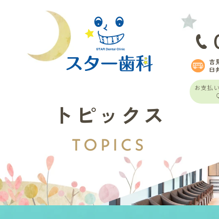
吉
臼
お支払
トピックス
TOPICS