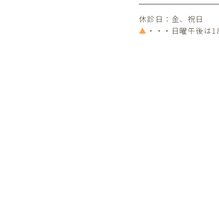
休診日：金、祝日
▲
・・・日曜午後は1