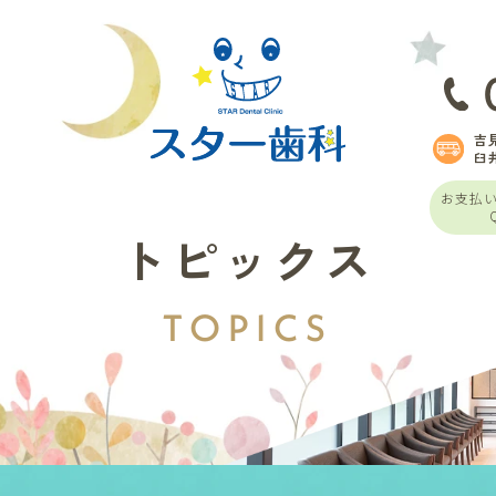
吉
臼
お支払
トピックス
TOPICS