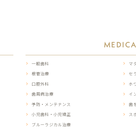
MEDIC
一般歯科
マ
根管治療
セ
口腔外科
ホ
歯周病治療
イ
予防・メンテナンス
歯
小児歯科・小児矯正
ス
ブルーラジカル治療