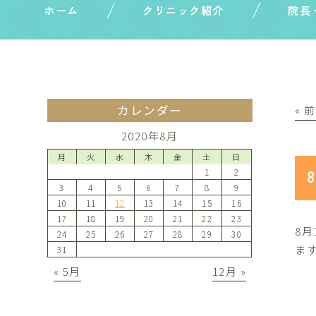
ホーム
クリニック紹介
院長
カレンダー
« 
2020年8月
月
火
水
木
金
土
日
1
2
3
4
5
6
7
8
9
10
11
12
13
14
15
16
17
18
19
20
21
22
23
8
24
25
26
27
28
29
30
ま
31
« 5月
12月 »