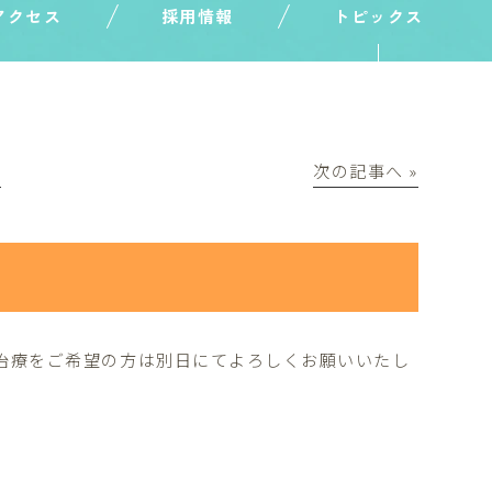
アクセス
採用情報
トピックス
│
次の記事へ »
一般治療をご希望の方は別日にてよろしくお願いいたし