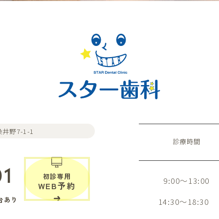
井野7-1-1
診療時間
01
初診専用
9:00～13:00
WEB予約
台あり
14:30～18:30