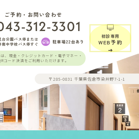
ご予約・お問い合わせ
043-312-3301
初診専用
見台公園バス停または
駐車場22台あり
WEB予約
井南中学校バス停すぐ
いは、現金・クレジットカード・電子マネー・
QRコード決済をご利用いただけます。
〒285-0831 千葉県佐倉市染井野7-1-1