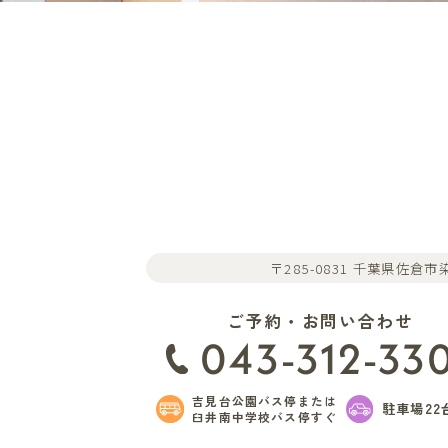
〒285-0831 千葉県佐倉市染
ご予約・お問い合わせ
043-312-33
吉見台公園バス停または
駐車場22
臼井南中学校バス停すぐ