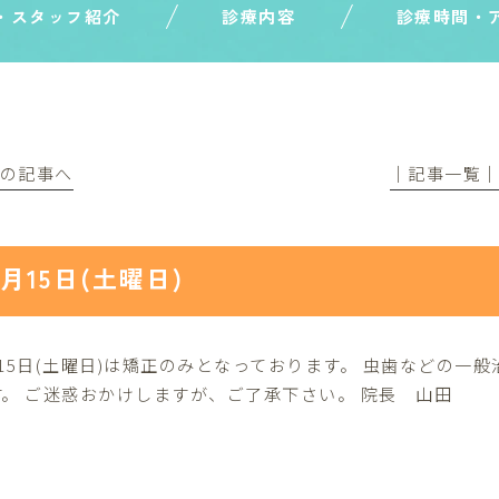
・スタッフ紹介
診療内容
診療時間・
前の記事へ
│記事一覧
8月15日(土曜日)
月15日(土曜日)は矯正のみとなっております。 虫歯などの
す。 ご迷惑おかけしますが、ご了承下さい。 院長 山田