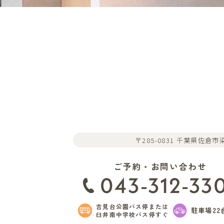
〒285-0831 千葉県佐倉市染
ご予約・お問い合わせ
043-312-33
吉見台公園バス停または
駐車場22
臼井南中学校バス停すぐ