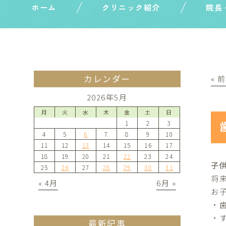
ホーム
クリニック紹介
院長
カレンダー
« 
2026年5月
月
火
水
木
金
土
日
1
2
3
4
5
6
7
8
9
10
11
12
13
14
15
16
17
18
19
20
21
22
23
24
子
25
26
27
28
29
30
31
将
« 4月
6月 »
お
・
・
最新記事