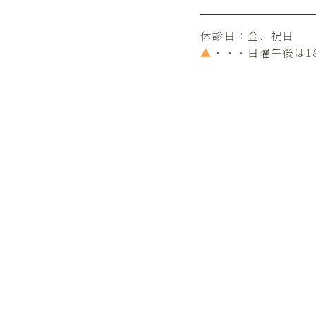
休診日：金、祝日
▲
・・・日曜午後は1