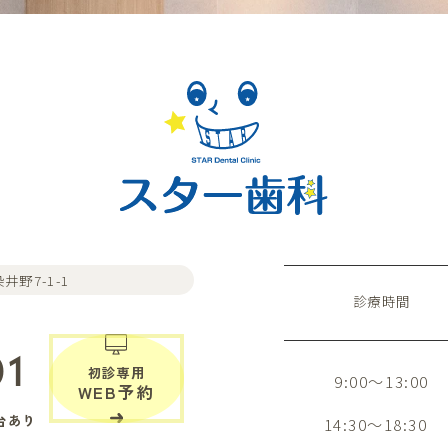
井野7-1-1
診療時間
01
初診専用
9:00～13:00
WEB予約
台あり
14:30～18:30