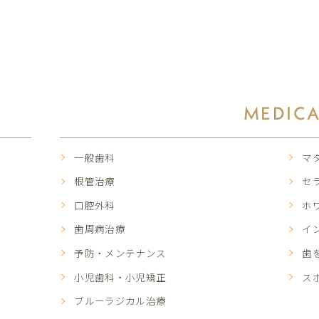
MEDIC
一般歯科
マ
根管治療
セ
口腔外科
ホ
歯周病治療
イ
予防・メンテナンス
歯
小児歯科・小児矯正
ス
ブルーラジカル治療