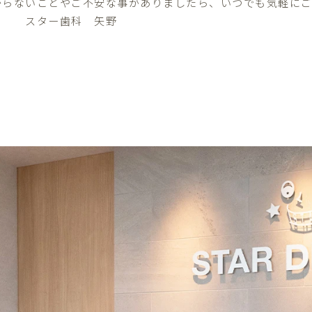
からないことやご不安な事がありましたら、いつでも気軽に
ター歯科 矢野