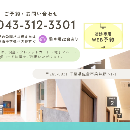
ご予約・お問い合わせ
043-312-3301
初診専用
見台公園バス停または
駐車場22台あり
WEB予約
井南中学校バス停すぐ
いは、現金・クレジットカード・電子マネー・
QRコード決済をご利用いただけます。
〒285-0831 千葉県佐倉市染井野7-1-1