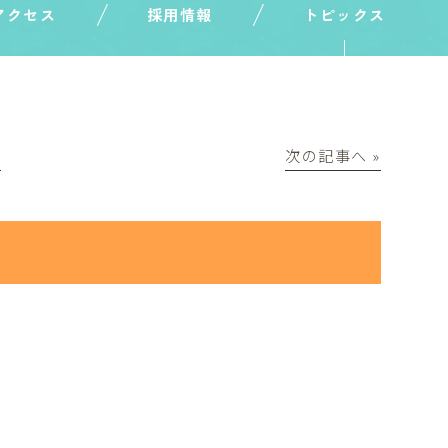
アクセス
採用情報
トピックス
│
次の記事へ »