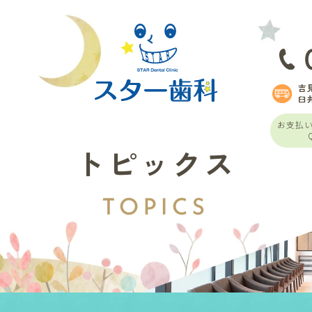
吉
臼
お支払
トピックス
TOPICS