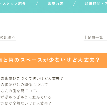
・スタッフ紹介
診療内容
診療時間・
前の記事へ
│記事一覧
歯と歯のスペースが少ないけど大丈夫？
供の歯並びきつくて狭いけど大丈夫？
来の歯並びとの関係について
子さんの歯を見ていて、
歯がぎゅうぎゅうに並んでいる
すき間が全然ないけど大丈夫？