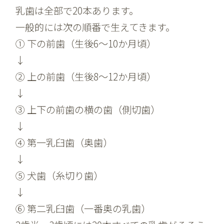
乳歯は全部で20本あります。
一般的には次の順番で生えてきます。
① 下の前歯（生後6～10か月頃）
↓
② 上の前歯（生後8～12か月頃）
↓
③ 上下の前歯の横の歯（側切歯）
↓
④ 第一乳臼歯（奥歯）
↓
⑤ 犬歯（糸切り歯）
↓
⑥ 第二乳臼歯（一番奥の乳歯）