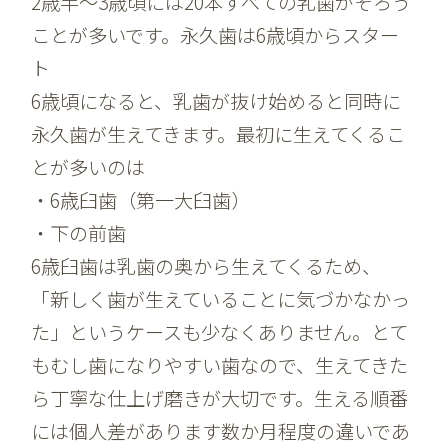
2歳半～3歳頃には20本すべての乳歯がそろう
ことが多いです。
永久歯は6歳頃からスター
ト
6歳頃になると、乳歯が抜け始めると同時に
永久歯が生えてきます。
最初に生えてくるこ
とが多いのは
・6歳臼歯（第一大臼歯）
・下の前歯
6歳臼歯は乳歯の奥から生えてくるため、
「新しく歯が生えていることに気づかなかっ
た」というケースも少なくありません。
とて
もむし歯になりやすい歯なので、生えてきた
ら丁寧な仕上げ磨きが大切です。
生える順番
には個人差があります
数か月程度の違いであ