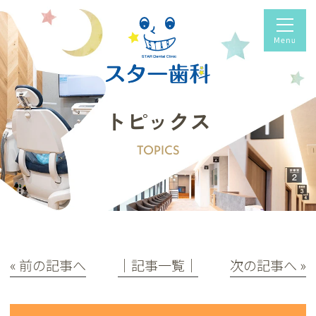
トピックス
TOPICS
« 前の記事へ
│記事一覧│
次の記事へ »