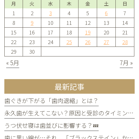
月
火
水
木
金
土
日
1
2
3
4
5
6
7
8
9
10
11
12
13
14
15
16
17
18
19
20
21
22
23
24
25
26
27
28
29
30
« 5月
7月 »
最新記事
歯ぐきが下がる「歯肉退縮」とは？
永久歯が生えてこない？原因と受診のタイミングについて
うつ伏せ寝は歯並びに影響する？💤
歯に黒い線が…それ、「ブラックステイン」かもしれません！