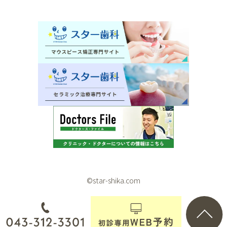
©star-shika.com