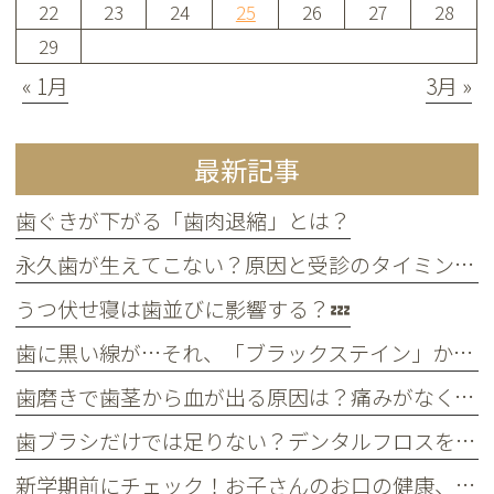
22
23
24
25
26
27
28
29
« 1月
3月 »
最新記事
歯ぐきが下がる「歯肉退縮」とは？
永久歯が生えてこない？原因と受診のタイミングについて
うつ伏せ寝は歯並びに影響する？💤
歯に黒い線が…それ、「ブラックステイン」かもしれません！
歯磨きで歯茎から血が出る原因は？痛みがなくても受診すべき判断基準
歯ブラシだけでは足りない？デンタルフロスを使うメリット
新学期前にチェック！お子さんのお口の健康、大丈夫？