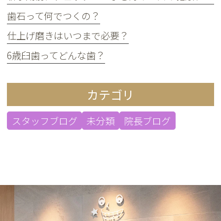
歯石って何でつくの？
仕上げ磨きはいつまで必要？
6歳臼歯ってどんな歯？
カテゴリ
スタッフブログ
未分類
院長ブログ