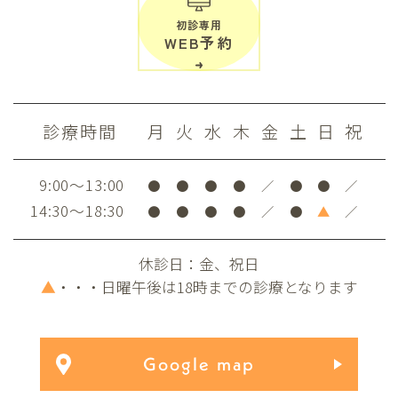
初診専用
WEB予約
診療時間
月
火
水
木
金
土
日
祝
9:00～13:00
●
●
●
●
／
●
●
／
14:30～18:30
●
●
●
●
／
●
▲
／
休診日：金、祝日
▲
・・・日曜午後は18時までの診療となります
Google map