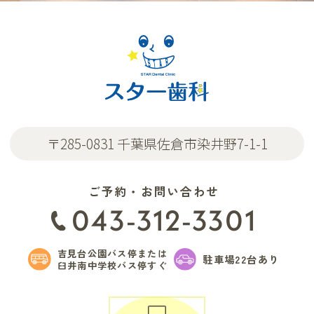
〒285-0831 千葉県佐倉市染井野7-1-1
ご予約・お問い合わせ
043-312-3301
吉見台公園バス停または
駐車場22台あり
臼井南中学校バス停すぐ