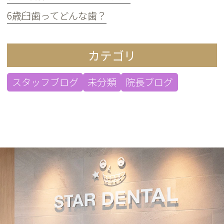
6歳臼歯ってどんな歯？
カテゴリ
スタッフブログ
未分類
院長ブログ