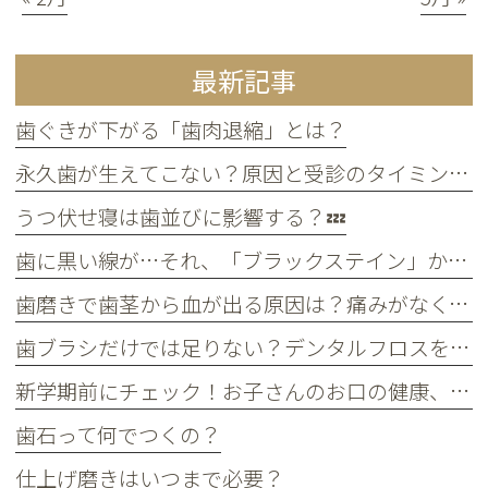
最新記事
歯ぐきが下がる「歯肉退縮」とは？
永久歯が生えてこない？原因と受診のタイミングについて
うつ伏せ寝は歯並びに影響する？💤
歯に黒い線が…それ、「ブラックステイン」かもしれません！
歯磨きで歯茎から血が出る原因は？痛みがなくても受診すべき判断基準
歯ブラシだけでは足りない？デンタルフロスを使うメリット
新学期前にチェック！お子さんのお口の健康、大丈夫？
歯石って何でつくの？
仕上げ磨きはいつまで必要？