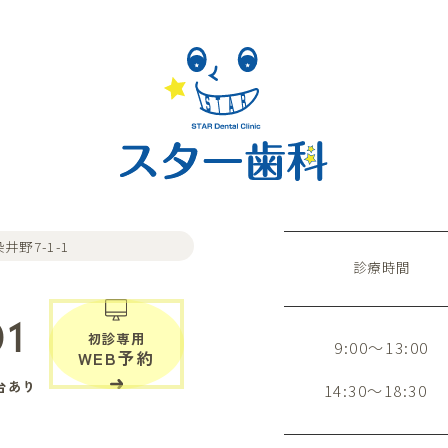
井野7-1-1
診療時間
01
初診専用
9:00～13:00
WEB予約
台あり
14:30～18:30