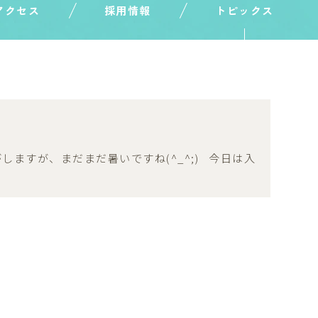
アクセス
採用情報
トピックス
ますが、まだまだ暑いですね(^_^;) 今日は入