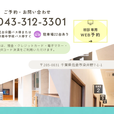
ご予約・お問い合わせ
043-312-3301
初診専用
見台公園バス停または
駐車場22台あり
WEB予約
井南中学校バス停すぐ
いは、現金・クレジットカード・電子マネー・
QRコード決済をご利用いただけます。
〒285-0831 千葉県佐倉市染井野7-1-1