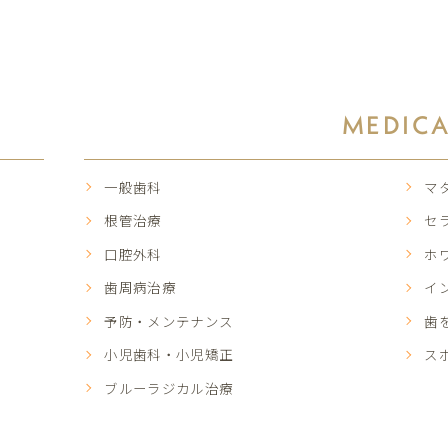
MEDIC
一般歯科
マ
根管治療
セ
口腔外科
ホ
歯周病治療
イ
予防・メンテナンス
歯
小児歯科・小児矯正
ス
ブルーラジカル治療