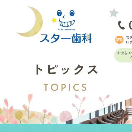
吉
臼
お支払
トピックス
TOPICS