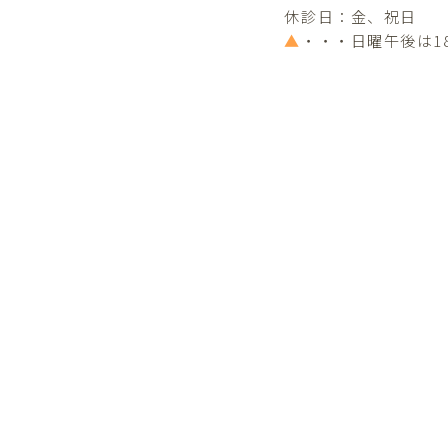
休診日：金、祝日
▲
・・・日曜午後は1