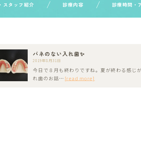
・スタッフ紹介
診療内容
診療時間・
バネのない入れ歯✨
2019年8月31日
今日で８月も終わりですね。夏が終わる感じがし
れ歯のお話…
[read more]