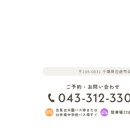
〒285-0831 千葉県佐倉市染
ご予約・お問い合わせ
043-312-33
吉見台公園バス停または
駐車場22
臼井南中学校バス停すぐ