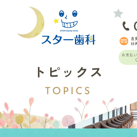
吉
臼
お支払
トピックス
TOPICS