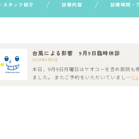
・スタッフ紹介
診療内容
診療時間・
台風による影響 9月9日臨時休診
2019年9月9日
本日、9月9日月曜日はヤオコーを含め医院も
ました。 またご予約をいただいていまし…
[r