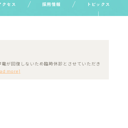
アクセス
採用情報
トピックス
停電が回復しないため臨時休診とさせていただき
ead more]