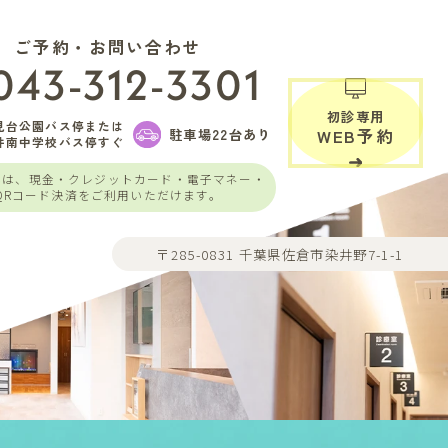
ご予約・お問い合わせ
043-312-3301
初診専用
見台公園バス停または
駐車場22台あり
WEB予約
井南中学校バス停すぐ
いは、現金・クレジットカード・電子マネー・
QRコード決済をご利用いただけます。
〒285-0831 千葉県佐倉市染井野7-1-1