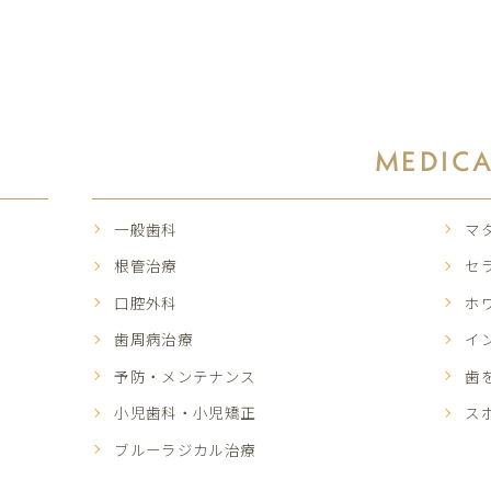
MEDIC
一般歯科
マ
根管治療
セ
口腔外科
ホ
歯周病治療
イ
予防・メンテナンス
歯
小児歯科・小児矯正
ス
ブルーラジカル治療