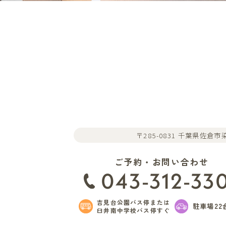
〒285-0831 千葉県佐倉市染
ご予約・お問い合わせ
043-312-33
吉見台公園バス停または
駐車場22
臼井南中学校バス停すぐ