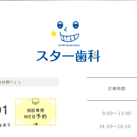
井野7-1-1
診療時間
01
初診専用
9:00～13:00
WEB予約
台あり
14:30～18:30