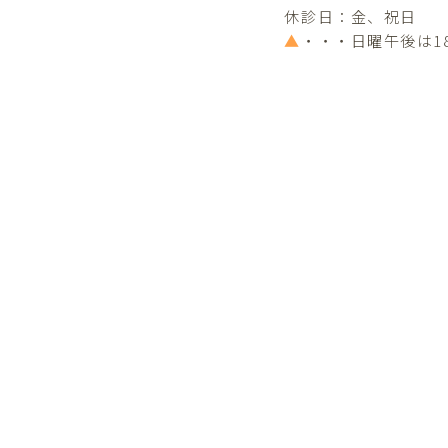
休診日：金、祝日
▲
・・・日曜午後は1