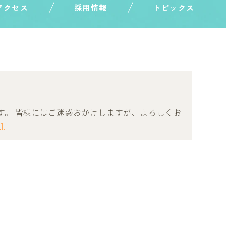
アクセス
採用情報
トピックス
ます。 皆様にはご迷惑おかけしますが、よろしくお
e]