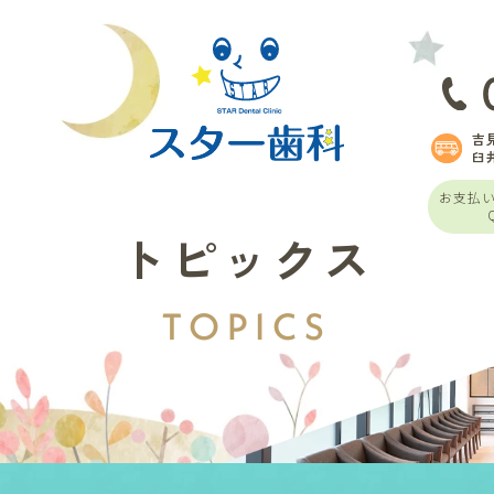
吉
臼
お支払
トピックス
TOPICS