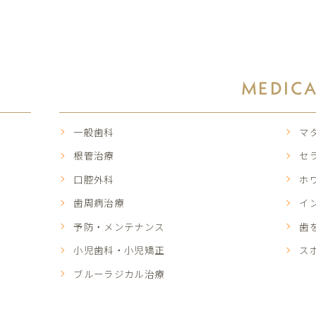
MEDIC
一般歯科
マ
根管治療
セ
口腔外科
ホ
歯周病治療
イ
予防・メンテナンス
歯
小児歯科・小児矯正
ス
ブルーラジカル治療