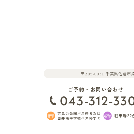
〒285-0831 千葉県佐倉市染
ご予約・お問い合わせ
043-312-33
吉見台公園バス停または
駐車場22
臼井南中学校バス停すぐ