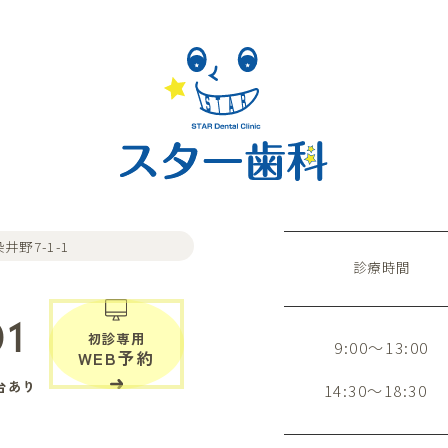
井野7-1-1
診療時間
01
初診専用
9:00～13:00
WEB予約
台あり
14:30～18:30