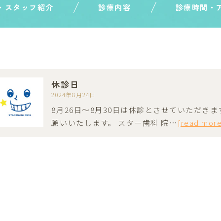
・スタッフ紹介
診療内容
診療時間・
休診日
2024年8月24日
8月26日～8月30日は休診とさせていただき
願いいたします。 スター歯科 院…
[read mor