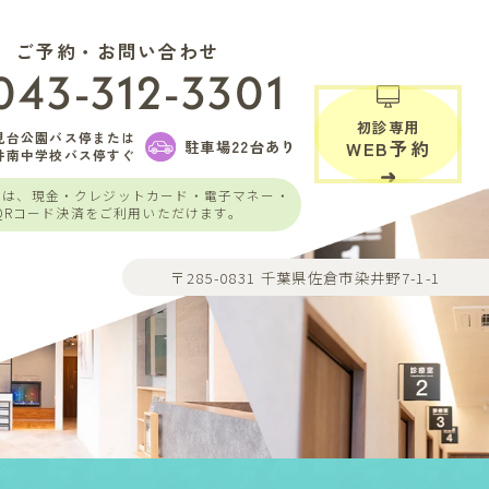
ご予約・お問い合わせ
043-312-3301
初診専用
見台公園バス停または
駐車場22台あり
WEB予約
井南中学校バス停すぐ
いは、現金・クレジットカード・電子マネー・
QRコード決済をご利用いただけます。
〒285-0831 千葉県佐倉市染井野7-1-1