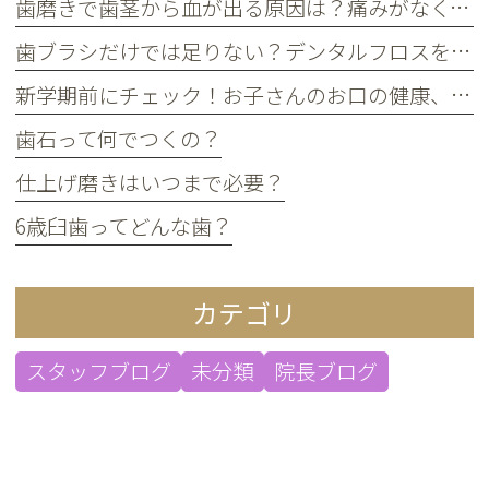
歯磨きで歯茎から血が出る原因は？痛みがなくても受診すべき判断基準
歯ブラシだけでは足りない？デンタルフロスを使うメリット
新学期前にチェック！お子さんのお口の健康、大丈夫？
歯石って何でつくの？
仕上げ磨きはいつまで必要？
6歳臼歯ってどんな歯？
カテゴリ
スタッフブログ
未分類
院長ブログ