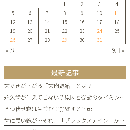
1
2
3
4
5
6
7
8
9
10
11
12
13
14
15
16
17
18
19
20
21
22
23
24
25
26
27
28
29
30
31
« 7月
9月 »
最新記事
歯ぐきが下がる「歯肉退縮」とは？
永久歯が生えてこない？原因と受診のタイミングについて
うつ伏せ寝は歯並びに影響する？💤
歯に黒い線が…それ、「ブラックステイン」かもしれません！