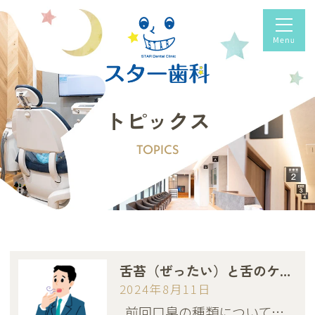
トピックス
TOPICS
舌苔（ぜったい）と舌のケア👅
2024年8月11日
前回口臭の種類について…