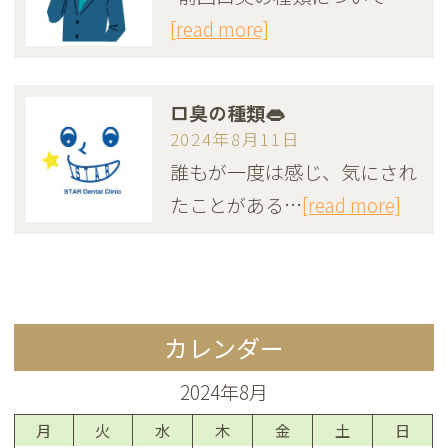
[read more]
口臭の種類👄
2024年8月11日
誰もが一度は感じ、気にされ
たことがある…
[read more]
カレンダー
2024年8月
月
火
水
木
金
土
日