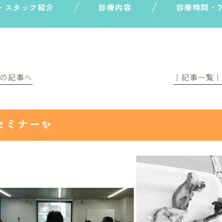
・スタッフ紹介
診療内容
診療時間・
前の記事へ
│記事一覧
セミナー✨