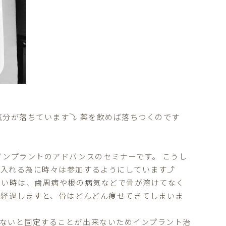
気分が落ちています⤵ 薬を飲めば落ちつくのです
インプラントのアドバンスのセミナーです。 こうし
に入れる為に時々は参加するようにしています⤴
ない時は、歯周病や根の病気などで骨が溶けてなく
間経過しますと、骨はどんどん痩せてきてしまいま
ないと固定することが出来ないためインプラント治