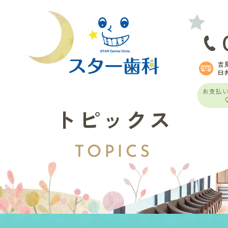
吉
臼
お支払
トピックス
TOPICS