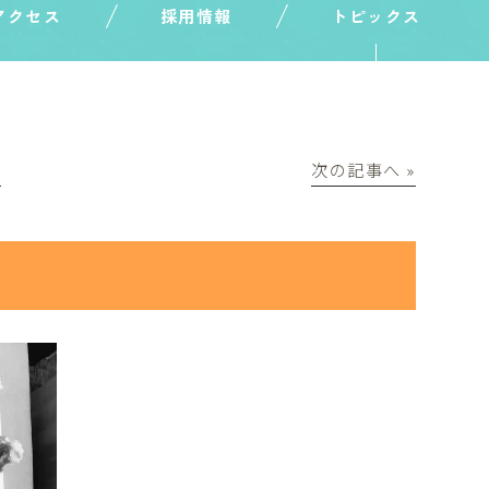
アクセス
採用情報
トピックス
│
次の記事へ »