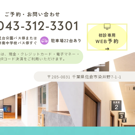
ご予約・お問い合わせ
043-312-3301
初診専用
見台公園バス停または
駐車場22台あり
WEB予約
井南中学校バス停すぐ
いは、現金・クレジットカード・電子マネー・
QRコード決済をご利用いただけます。
〒285-0831 千葉県佐倉市染井野7-1-1