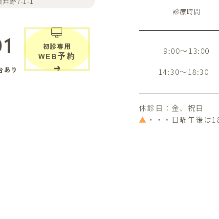
井野7-1-1
診療時間
01
初診専用
9:00～13:00
WEB予約
台あり
14:30～18:30
休診日：金、祝日
▲
・・・日曜午後は1