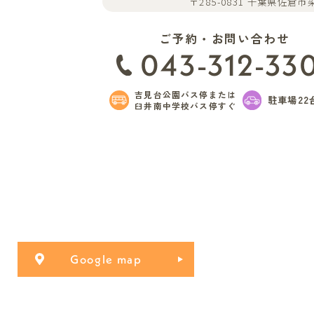
〒285-0831 千葉県佐倉市染
ご予約・お問い合わせ
043-312-33
吉見台公園バス停または
駐車場22
臼井南中学校バス停すぐ
Google map