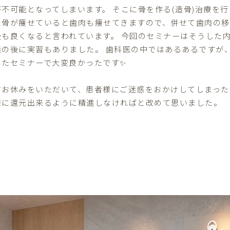
が不可能となってしまいます。 そこに骨を作る(造骨)治療を
た骨が痩せていると歯肉も痩せてきますので、併せて歯肉の
後も良くなると言われています。 今回のセミナーはそうした
義の後に実習もありました。 歯科医の中ではあるあるですが
したセミナーで大変良かったです✨
だお休みをいただいて、患者様にご迷惑をおかけしてしまった
様に還元出来るように精進しなければと改めて思いました。