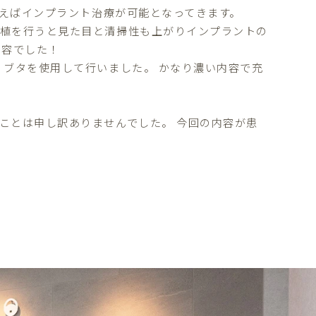
行えばインプラント治療が可能となってきます。
移植を行うと見た目と清掃性も上がりインプラントの
内容でした！
、ブタを使用して行いました。 かなり濃い内容で充
ことは申し訳ありませんでした。 今回の内容が患