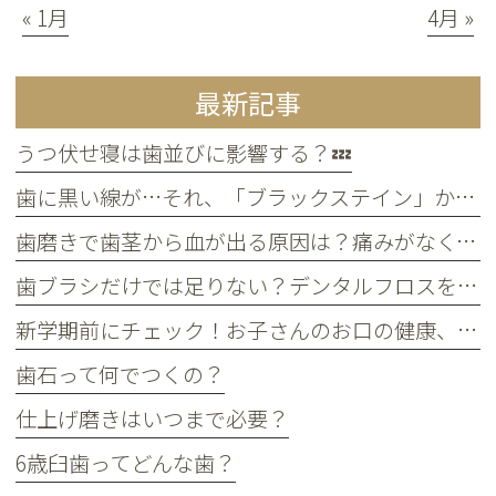
« 1月
4月 »
最新記事
うつ伏せ寝は歯並びに影響する？💤
歯に黒い線が…それ、「ブラックステイン」かもしれません！
歯磨きで歯茎から血が出る原因は？痛みがなくても受診すべき判断基準
歯ブラシだけでは足りない？デンタルフロスを使うメリット
新学期前にチェック！お子さんのお口の健康、大丈夫？
歯石って何でつくの？
仕上げ磨きはいつまで必要？
6歳臼歯ってどんな歯？