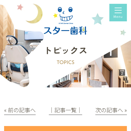
トピックス
TOPICS
« 前の記事へ
│記事一覧│
次の記事へ »