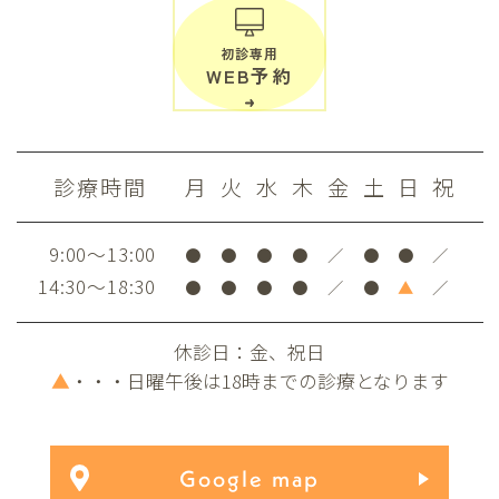
初診専用
WEB予約
診療時間
月
火
水
木
金
土
日
祝
9:00～13:00
●
●
●
●
／
●
●
／
14:30～18:30
●
●
●
●
／
●
▲
／
休診日：金、祝日
▲
・・・日曜午後は18時までの診療となります
Google map