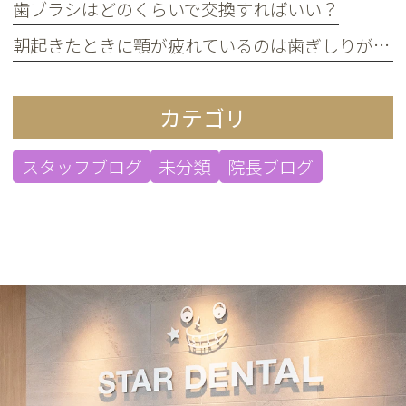
歯ブラシはどのくらいで交換すればいい？
朝起きたときに顎が疲れているのは歯ぎしりが原因？
カテゴリ
スタッフブログ
未分類
院長ブログ