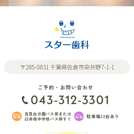
〒285-0831 千葉県佐倉市染井野7-1-1
ご予約・お問い合わせ
043-312-3301
吉見台公園バス停または
駐車場22台あり
臼井南中学校バス停すぐ