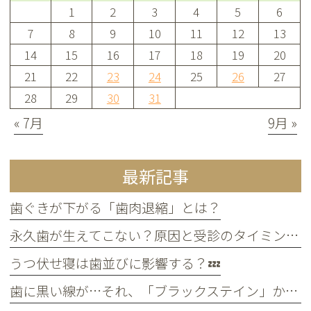
1
2
3
4
5
6
7
8
9
10
11
12
13
14
15
16
17
18
19
20
21
22
23
24
25
26
27
28
29
30
31
« 7月
9月 »
最新記事
歯ぐきが下がる「歯肉退縮」とは？
永久歯が生えてこない？原因と受診のタイミングについて
うつ伏せ寝は歯並びに影響する？💤
歯に黒い線が…それ、「ブラックステイン」かもしれません！