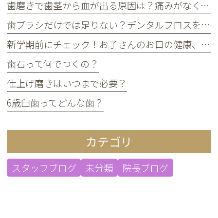
歯磨きで歯茎から血が出る原因は？痛みがなくても受診すべき判断基準
歯ブラシだけでは足りない？デンタルフロスを使うメリット
新学期前にチェック！お子さんのお口の健康、大丈夫？
歯石って何でつくの？
仕上げ磨きはいつまで必要？
6歳臼歯ってどんな歯？
カテゴリ
スタッフブログ
未分類
院長ブログ