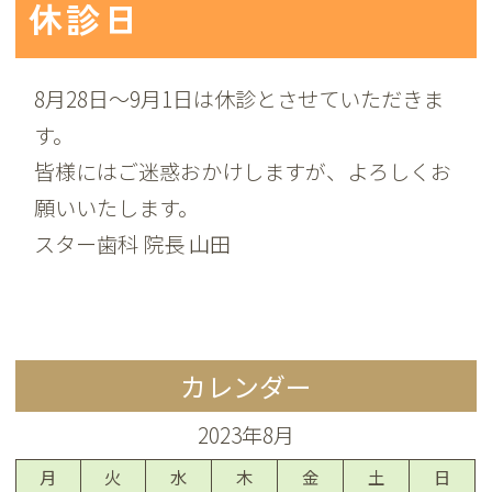
休診日
8月28日～9月1日は休診とさせていただきま
す。
皆様にはご迷惑おかけしますが、よろしくお
願いいたします。
スター歯科 院長 山田
カレンダー
2023年8月
月
火
水
木
金
土
日