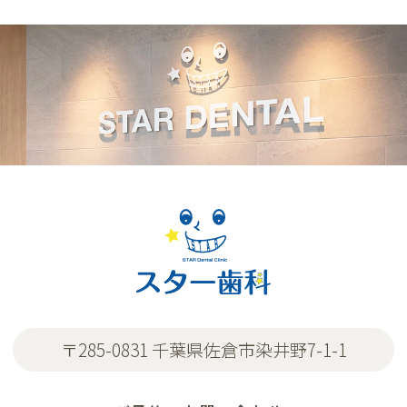
〒285-0831 千葉県佐倉市染井野7-1-1