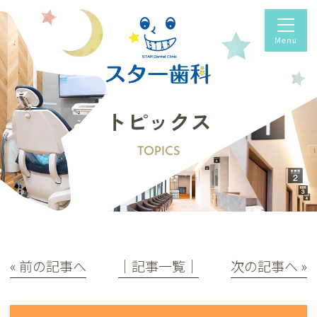
トピックス
TOPICS
« 前の記事へ
│記事一覧│
次の記事へ »