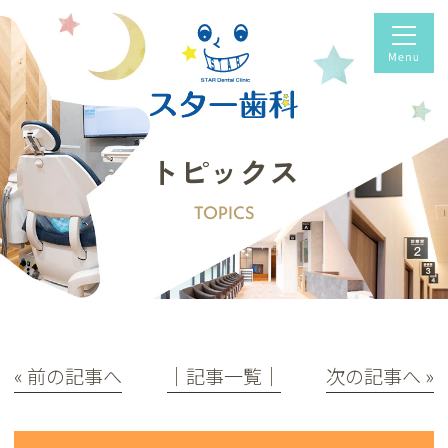
トピックス
TOPICS
« 前の記事へ
│記事一覧│
次の記事へ »