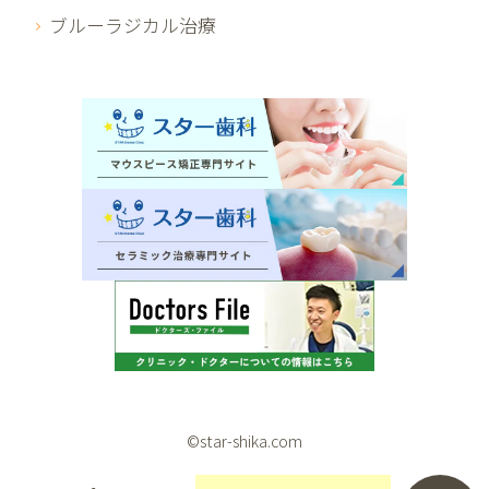
ブルーラジカル治療
©star-shika.com