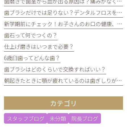
歯磨きで歯茎から血が出る原因は？痛みがなくても受診すべき判断基準
歯ブラシだけでは足りない？デンタルフロスを使うメリット
新学期前にチェック！お子さんのお口の健康、大丈夫？
歯石って何でつくの？
仕上げ磨きはいつまで必要？
6歳臼歯ってどんな歯？
歯ブラシはどのくらいで交換すればいい？
朝起きたときに顎が疲れているのは歯ぎしりが原因？
カテゴリ
スタッフブログ
未分類
院長ブログ