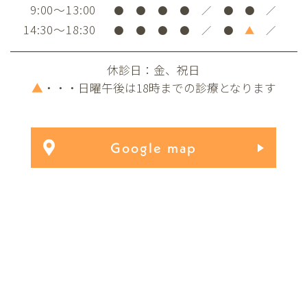
9:00～13:00
●
●
●
●
／
●
●
／
14:30～18:30
●
●
●
●
／
●
▲
／
休診日：金、祝日
▲
・・・日曜午後は18時までの診療となります
Google map