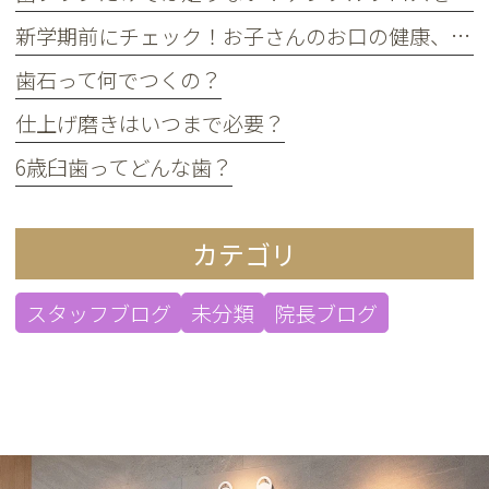
新学期前にチェック！お子さんのお口の健康、大丈夫？
歯石って何でつくの？
仕上げ磨きはいつまで必要？
6歳臼歯ってどんな歯？
カテゴリ
スタッフブログ
未分類
院長ブログ