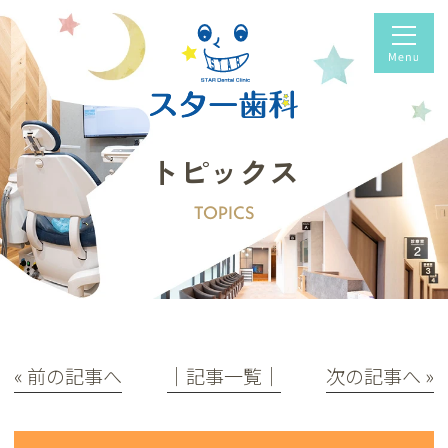
トピックス
TOPICS
« 前の記事へ
│記事一覧│
次の記事へ »