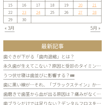
15
16
17
18
19
20
21
22
23
24
25
26
27
28
29
30
« 3月
5月 »
最新記事
歯ぐきが下がる「歯肉退縮」とは？
永久歯が生えてこない？原因と受診のタイミングについて
うつ伏せ寝は歯並びに影響する？💤
歯に黒い線が…それ、「ブラックステイン」かもしれません！
歯磨きで歯茎から血が出る原因は？痛みがなくても受診すべき判断基準
歯ブラシだけでは足りない？デンタルフロスを使うメリット