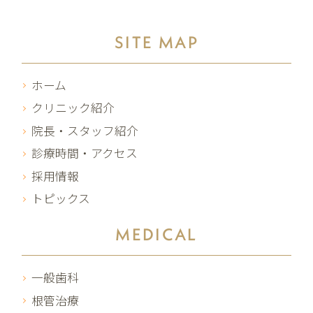
SITE MAP
ホーム
クリニック紹介
院長・スタッフ紹介
診療時間・アクセス
採用情報
トピックス
MEDICAL
一般歯科
根管治療