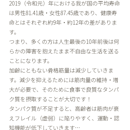
2019（令和元）年における我が国の平均寿命
は男性81.41歳・女性87.45歳であり、健康寿
命とはそれぞれ約9年・約12年の差がありま
す。
つまり、多くの方は人生最後の10年前後は何
らかの障害を抱えたまま不自由な生活を送る
ことになります。
加齢にともない骨格筋量は減少していきま
す。減少を抑えるためには筋肉量の維持・増
大が必要で、そのために食事で良質なタンパ
ク質を摂取することが大切です！
タンパク質が不足すると、高齢者は筋肉が衰
えフレイル（虚弱）に陥りやすく、運動・認
知機能が低下していきます…