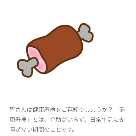
皆さんは健康寿命をご存知でしょうか？「健
康寿命」とは、介助がいらず、日常生活に支
障がない期間のことです。