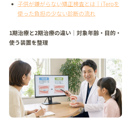
子供が嫌がらない矯正検査とは｜iTeroを
使った負担の少ない診断の流れ
1期治療と2期治療の違い｜対象年齢・目的・
使う装置を整理