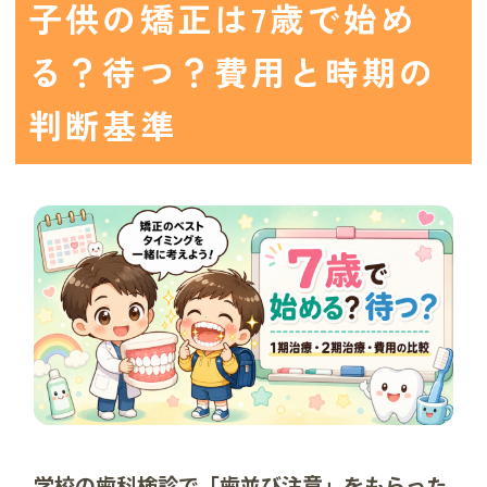
子供の矯正は7歳で始め
る？待つ？費用と時期の
判断基準
学校の歯科検診で「歯並び注意」をもらった