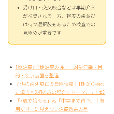
受け口・交叉咬合などは早期介入
が推奨される一方、軽度の歯並び
は待つ選択肢もあるため検査での
見極めが重要です
1期治療と2期治療の違い｜対象年齢・目
的・使う装置を整理
子供の歯列矯正の費用相場｜1期から始め
た場合と2期のみの場合をトータルで比較
「7歳で始める」vs「中学まで待つ」｜費
用だけでは見えない治療効果の差