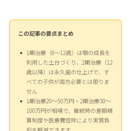
この記事の要点まとめ
1期治療（6〜12歳）は顎の成長を
利用した土台づくり、2期治療（12
歳以降）は永久歯の仕上げで、す
べての子供が両方必要とは限りま
せん
1期治療20〜50万円・2期治療30〜
100万円が相場で、継続時の差額精
算制度や医療費控除により実質負
担を軽減できます