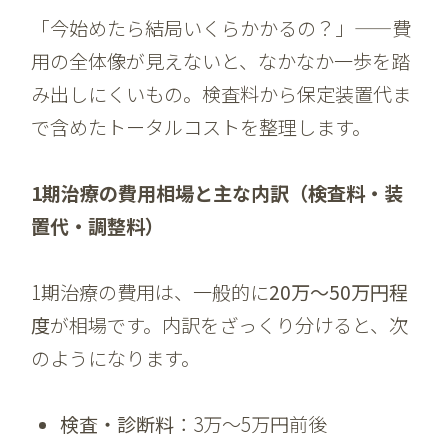
「今始めたら結局いくらかかるの？」——費
用の全体像が見えないと、なかなか一歩を踏
み出しにくいもの。検査料から保定装置代ま
で含めたトータルコストを整理します。
1期治療の費用相場と主な内訳（検査料・装
置代・調整料）
1期治療の費用は、一般的に
20万〜50万円程
度
が相場です。内訳をざっくり分けると、次
のようになります。
検査・診断料
：3万〜5万円前後