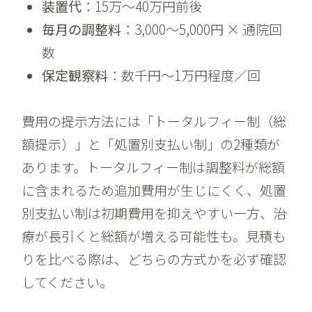
装置代
：15万〜40万円前後
毎月の調整料
：3,000〜5,000円 × 通院回
数
保定観察料
：数千円〜1万円程度／回
費用の提示方法には「トータルフィー制（総
額提示）」と「処置別支払い制」の2種類が
あります。トータルフィー制は調整料が総額
に含まれるため追加費用が生じにくく、処置
別支払い制は初期費用を抑えやすい一方、治
療が長引くと総額が増える可能性も。見積も
りを比べる際は、どちらの方式かを必ず確認
してください。