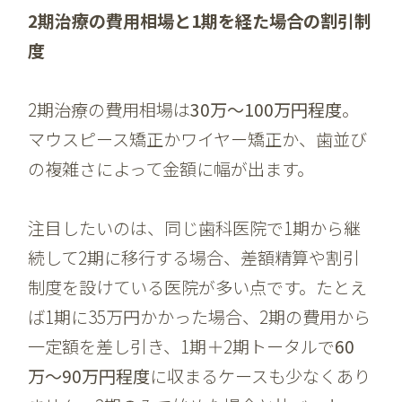
2期治療の費用相場と1期を経た場合の割引制
度
2期治療の費用相場は
30万〜100万円程度
。
マウスピース矯正かワイヤー矯正か、歯並び
の複雑さによって金額に幅が出ます。
注目したいのは、同じ歯科医院で1期から継
続して2期に移行する場合、差額精算や割引
制度を設けている医院が多い点です。たとえ
ば1期に35万円かかった場合、2期の費用から
一定額を差し引き、1期＋2期トータルで
60
万〜90万円程度
に収まるケースも少なくあり