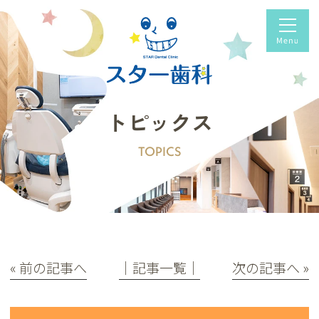
トピックス
TOPICS
« 前の記事へ
│記事一覧│
次の記事へ »