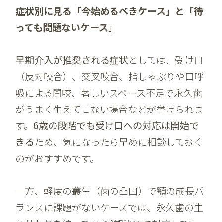
症状別に見る「今始めるべきケース」と「待
っても問題ないケース」
早期介入が推奨される症状
としては、受け口
（反対咬合）、交叉咬合、指しゃぶりや口呼
吸による開咬、著しいスペース不足で永久歯
がうまく生えてこない場合などが挙げられま
す。
6歳の段階でも受け口への対応は開始で
きる
ため、気になったら早めに相談しておく
のがおすすめです。
一方、軽度の叢生（歯の凸凹）で顎の成長バ
ランスに課題がないケースでは、永久歯の生