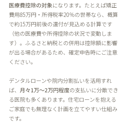
医療費控除の対象
になります。たとえば矯正
費用85万円・所得税率20％の世帯なら、概算
で約15万円前後の還付が見込める計算です
（他の医療費や所得控除の状況で変動しま
す）。ふるさと納税との併用は控除額に影響
が出る場合があるため、確定申告時にご注意
ください。
デンタルローンや院内分割払いを活用すれ
ば、
月々1万〜2万円程度
の支払いに分散でき
る医院も多くあります。住宅ローンを抱える
ご家庭でも無理なく計画を立てやすい仕組み
です。