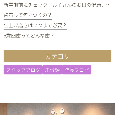
新学期前にチェック！お子さんのお口の健康、大丈夫？
歯石って何でつくの？
仕上げ磨きはいつまで必要？
6歳臼歯ってどんな歯？
カテゴリ
スタッフブログ
未分類
院長ブログ