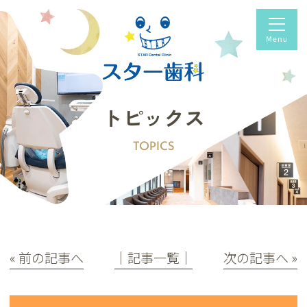
トピックス
TOPICS
« 前の記事へ
│記事一覧│
次の記事へ »