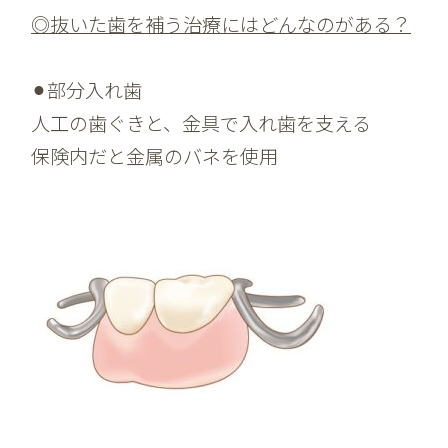
◎抜いた歯を補う治療にはどんなのがある？
⚫︎部分入れ歯
人工の歯ぐきと、金具で入れ歯を支える
保険内だと金属のバネを使用