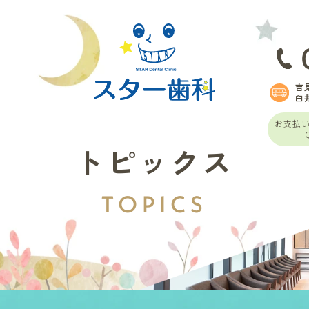
吉
臼
お支払
トピックス
TOPICS