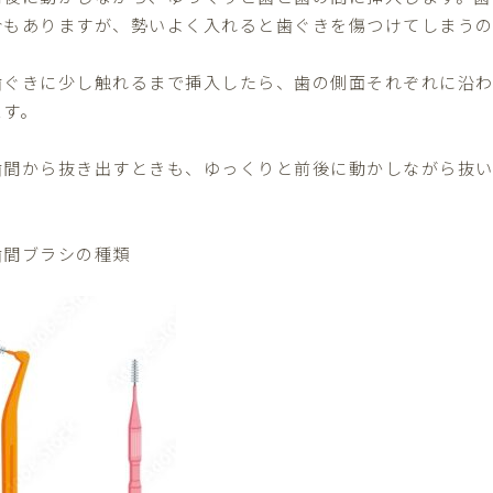
合もありますが、勢いよく入れると歯ぐきを傷つけてしまう
歯ぐきに少し触れるまで挿入したら、歯の側面それぞれに沿
ます。
歯間から抜き出すときも、ゆっくりと前後に動かしながら抜
歯間ブラシの種類