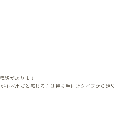
種類があります。
元が不器用だと感じる方は持ち手付きタイプから始め
。