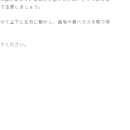
ので注意しましょう。
わせて上下に左右に動かし、歯垢や食べカスを取り除
いてください。