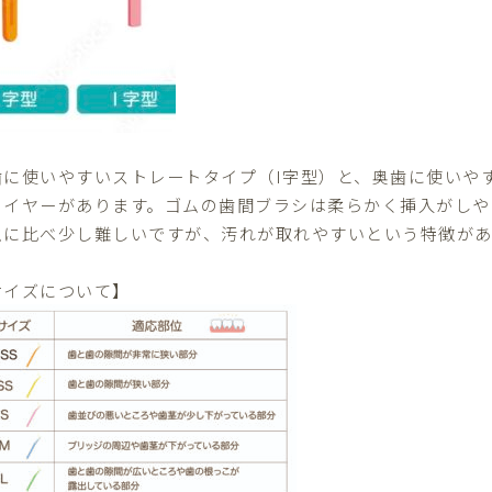
歯に使いやすいストレートタイプ（I字型）と、奥歯に使いや
ワイヤーがあります。ゴムの歯間ブラシは柔らかく挿入がしや
ムに比べ少し難しいですが、汚れが取れやすいという特徴があ
サイズについて】