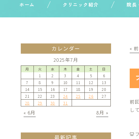
ホーム
クリニック紹介
院長
カレンダー
« 
2025年7月
月
火
水
木
金
土
日
1
2
3
4
5
6
7
8
9
10
11
12
13
14
15
16
17
18
19
20
21
22
23
24
25
26
27
前
28
29
30
31
し
« 6月
8月 »
🦷
最新記事