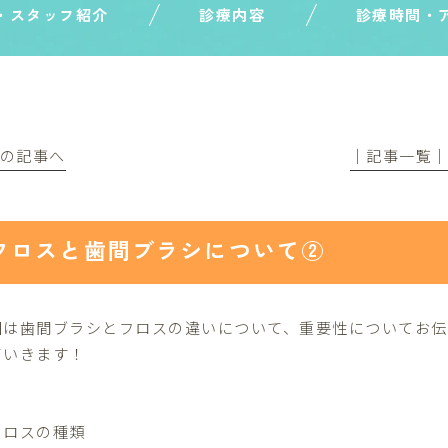
・スタッフ紹介
診療内容
診療時間・
前の記事へ
│記事一覧
フロスと歯間ブラシについて②
回は歯間ブラシとフロスの違いについて、重要性についてお
ていきます！
フロスの種類