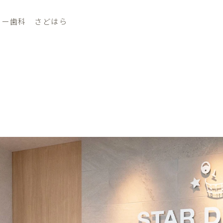
ター歯科 さどはら