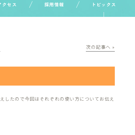
アクセス
採用情報
トピックス
│
次の記事へ »
伝えしたので今回はそれぞれの使い方についてお伝え