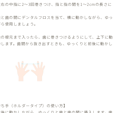
左右の中指に2〜3回巻きつけ、指と指の間を1～2cmの長さに
歯と歯の間にデンタルフロスを当て、横に動かしながら、ゆっ
がら使用しましょう。
歯の根元まで入ったら、歯に巻きつけるようにして、上下に動
掃します。歯間から抜き出すときも、ゆっくりと前後に動かし
持ち手（ホルダータイプ）の使い方】
前後に動かしながら、ゆっくりと歯と歯の間に挿入します。歯