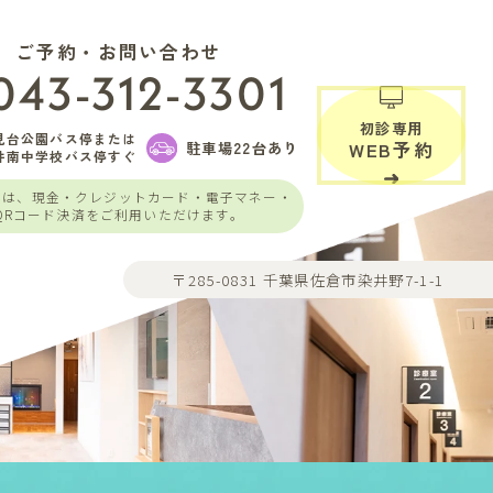
ご予約・お問い合わせ
043-312-3301
初診専用
見台公園バス停または
駐車場22台あり
WEB予約
井南中学校バス停すぐ
いは、現金・クレジットカード・電子マネー・
QRコード決済をご利用いただけます。
〒285-0831 千葉県佐倉市染井野7-1-1