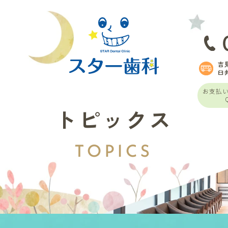
吉
臼
お支払
トピックス
TOPICS