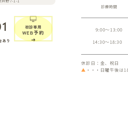
井野7-1-1
診療時間
01
初診専用
9:00～13:00
WEB予約
台あり
14:30～18:30
休診日：金、祝日
▲
・・・日曜午後は1