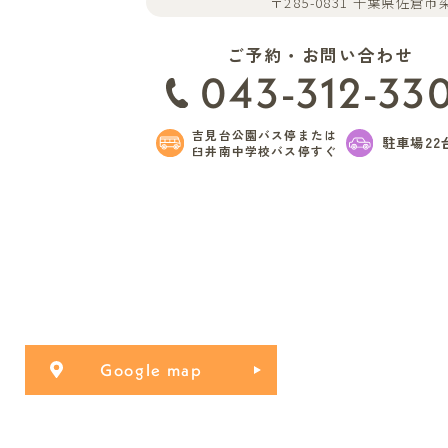
〒285-0831 千葉県佐倉市染
ご予約・お問い合わせ
043-312-33
吉見台公園バス停または
駐車場22
臼井南中学校バス停すぐ
Google map