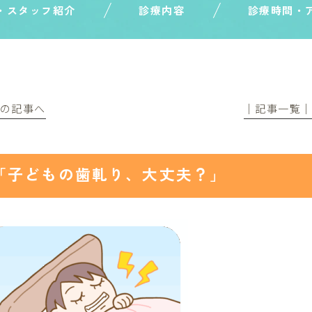
・スタッフ紹介
診療内容
診療時間・
前の記事へ
│記事一覧
「子どもの歯軋り、大丈夫？」