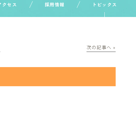
アクセス
採用情報
トピックス
│
次の記事へ »