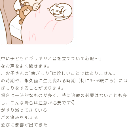
夜中に子どもがギリギリと音を立てていて心配…」
んなお声をよく聞きます。
は、お子さんの“歯ぎしり”は珍しいことではありません。
歯の時期や、永久歯に生え変わる時期（特に3〜6歳ごろ）に
歯ぎしりをすることがあります。
の場合は
一時的なもの
が多く、特に治療の必要はないことも多
だし、こんな場合は注意が必要です👇
歯がすり減ってきている
あごの痛みを訴える
歯並びに影響が出てきた