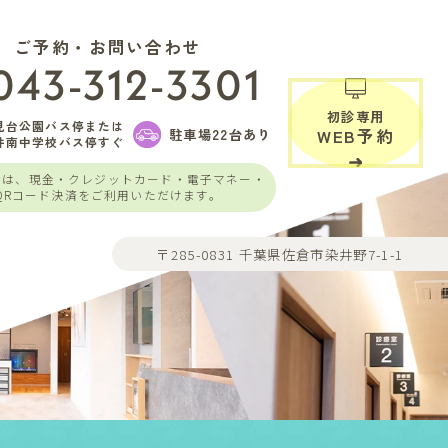
ご予約・お問い合わせ
043-312-3301
初診専用
見台公園バス停または
駐車場22台あり
WEB予約
井南中学校バス停すぐ
いは、現金・クレジットカード・電子マネー・
QRコード決済をご利用いただけます。
〒285-0831 千葉県佐倉市染井野7-1-1