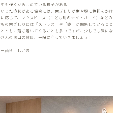
日中も強くかみしめている様子がある
ういった症状がある場合には、歯ぎしりが歯や顎に負担をかけ
要に応じて、マウスピース（こども用のナイトガード）などの
どもの歯ぎしりには「ストレス」や「癖」が関係しているこ
長とともに落ち着いてくることも多いですが、少しでも気になる
子さんのお口の健康、一緒に守っていきましょう！
ター歯科 しかま