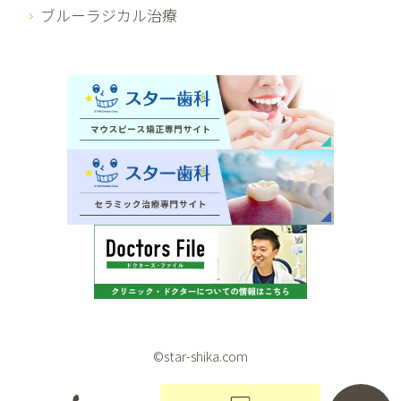
ブルーラジカル治療
©star-shika.com