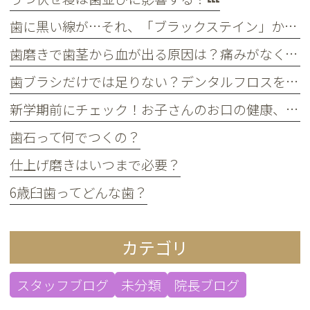
歯に黒い線が…それ、「ブラックステイン」かもしれません！
歯磨きで歯茎から血が出る原因は？痛みがなくても受診すべき判断基準
歯ブラシだけでは足りない？デンタルフロスを使うメリット
新学期前にチェック！お子さんのお口の健康、大丈夫？
歯石って何でつくの？
仕上げ磨きはいつまで必要？
6歳臼歯ってどんな歯？
カテゴリ
スタッフブログ
未分類
院長ブログ