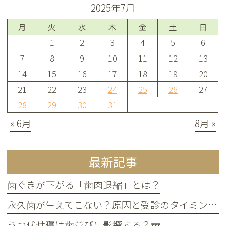
2025年7月
月
火
水
木
金
土
日
1
2
3
4
5
6
7
8
9
10
11
12
13
14
15
16
17
18
19
20
21
22
23
24
25
26
27
28
29
30
31
« 6月
8月 »
最新記事
歯ぐきが下がる「歯肉退縮」とは？
永久歯が生えてこない？原因と受診のタイミングについて
うつ伏せ寝は歯並びに影響する？💤