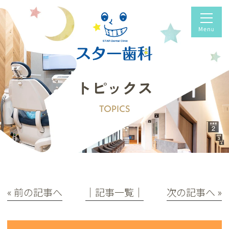
トピックス
TOPICS
« 前の記事へ
│記事一覧│
次の記事へ »