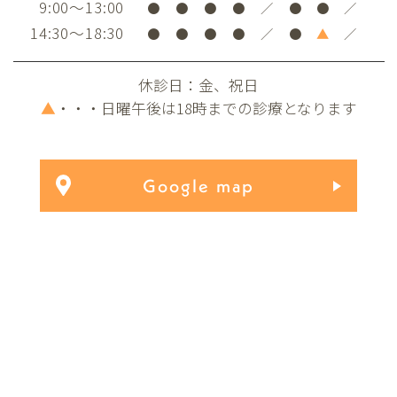
9:00～13:00
●
●
●
●
／
●
●
／
14:30～18:30
●
●
●
●
／
●
▲
／
休診日：金、祝日
▲
・・・日曜午後は18時までの診療となります
Google map