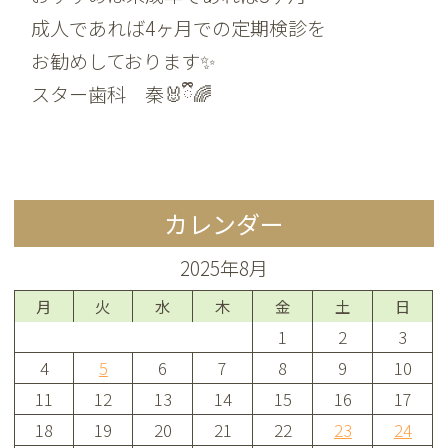
成人であれば4ヶ月での定期検診を
お勧めしております✨
スター歯科 秦🐰ྀི️🌈
カレンダー
2025年8月
月
火
水
木
金
土
日
1
2
3
4
5
6
7
8
9
10
11
12
13
14
15
16
17
18
19
20
21
22
23
24