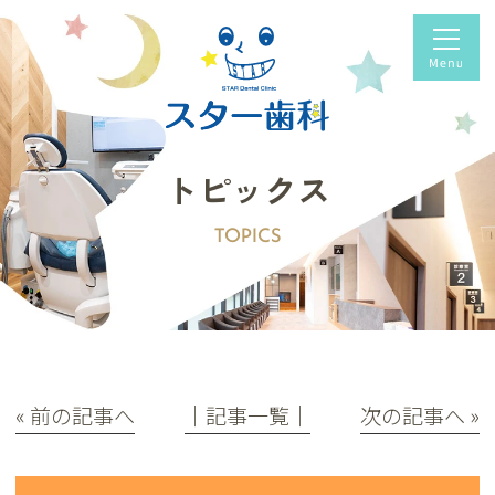
トピックス
TOPICS
« 前の記事へ
│記事一覧│
次の記事へ »