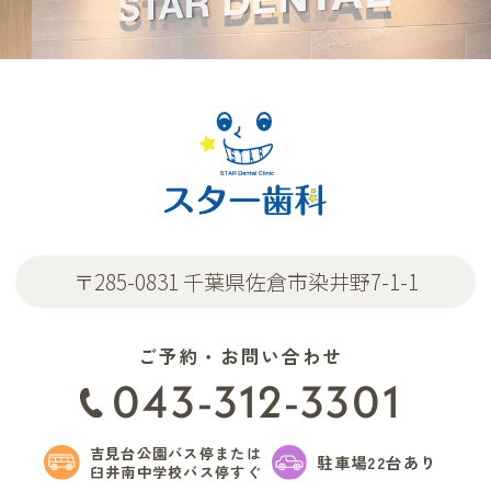
〒285-0831 千葉県佐倉市染井野7-1-1
ご予約・お問い合わせ
043-312-3301
吉見台公園バス停または
駐車場22台あり
臼井南中学校バス停すぐ