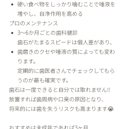
硬い食べ物をしっかり噛むことで唾液を
増やし、自浄作用を高める
プロのメンテナンス
3〜6か月ごとの歯科健診
歯石がたまるスピードは個人差があり、
歯磨きのクセや唾液の質によっても変わ
ります。
定期的に歯医者さんでチェックしてもら
うのが最も確実です。
歯石は一度できると自分では取れません‼️
放置すれば歯周病や口臭の原因となり、
将来的には歯を失うリスクも高まります😭
おすすめは未成年であれば3ヶ月