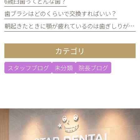
6歳臼歯ってどんな歯？
歯ブラシはどのくらいで交換すればいい？
朝起きたときに顎が疲れているのは歯ぎしりが原因？
カテゴリ
スタッフブログ
未分類
院長ブログ