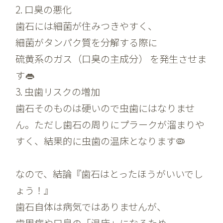
2. 口臭の悪化
歯石には細菌が住みつきやすく、
細菌がタンパク質を分解する際に
硫黄系のガス（口臭の主成分） を発生させま
す👄
3. 虫歯リスクの増加
歯石そのものは硬いので虫歯にはなりませ
ん。ただし歯石の周りにプラークが溜まりや
すく、結果的に虫歯の温床となります🦠
なので、結論『歯石はとったほうがいいでし
ょう！』
歯石自体は病気ではありませんが、
歯周病や口臭の「温床」になるため、