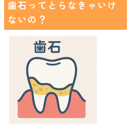
歯石ってとらなきゃいけ
ないの？