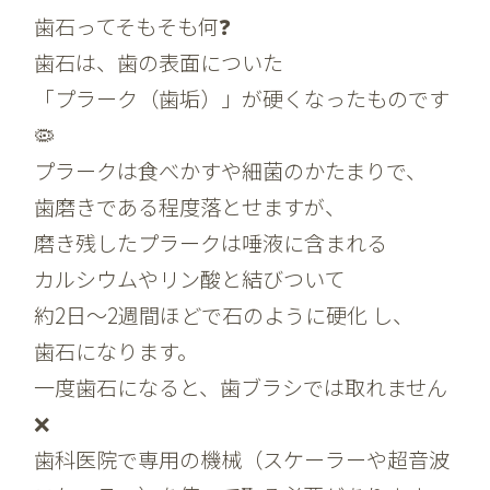
歯石ってそもそも何❓
歯石は、歯の表面についた
「プラーク（歯垢）」が硬くなったものです
🦠
プラークは食べかすや細菌のかたまりで、
歯磨きである程度落とせますが、
磨き残したプラークは唾液に含まれる
カルシウムやリン酸と結びついて
約2日〜2週間ほどで石のように硬化 し、
歯石になります。
一度歯石になると、歯ブラシでは取れません
❌
歯科医院で専用の機械（スケーラーや超音波