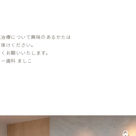
正治療について興味のあるかたは
声掛けください。
しくお願いいたします。
ター歯科 ましこ