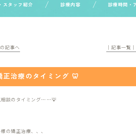
・スタッフ紹介
診療内容
診療時間・
前の記事へ
│記事一覧
矯正治療のタイミング 🦷
正相談のタイミング……💡
子様の矯正治療、、、