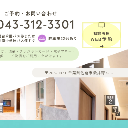
ご予約・お問い合わせ
043-312-3301
初診専用
見台公園バス停または
駐車場22台あり
WEB予約
井南中学校バス停すぐ
いは、現金・クレジットカード・電子マネー・
QRコード決済をご利用いただけます。
〒285-0831 千葉県佐倉市染井野7-1-1