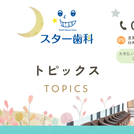
吉
臼
お支払
トピックス
TOPICS