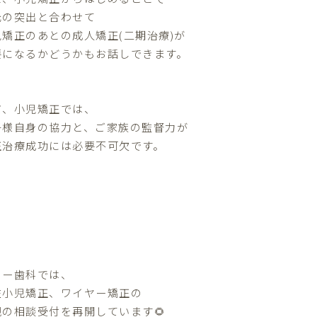
元の突出と合わせて
児矯正のあとの成人矯正(二期治療)が
要になるかどうかもお話しできます。
だ、小児矯正では、
子様自身の協力と、ご家族の監督力が
正治療成功には必要不可欠です。
ター歯科では、
在小児矯正、ワイヤー矯正の
規の相談受付を再開しています🌻