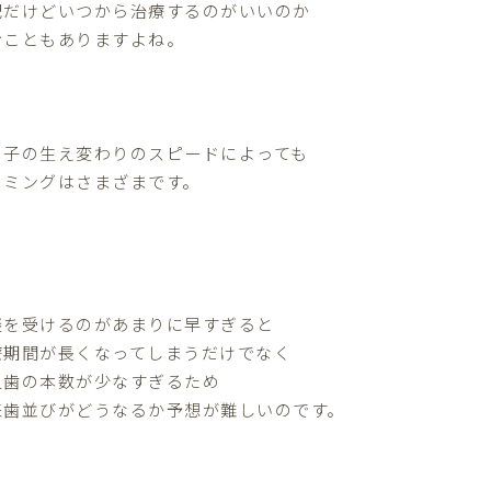
配だけどいつから治療するのがいいのか
むこともありますよね。
の子の生え変わりのスピードによっても
イミングはさまざまです。
談を受けるのがあまりに早すぎると
療期間が長くなってしまうだけでなく
久歯の本数が少なすぎるため
来歯並びがどうなるか予想が難しいのです。