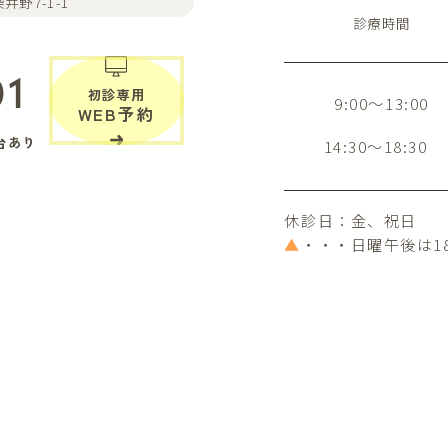
井野7-1-1
診療時間
01
初診専用
9:00～13:00
WEB予約
台あり
14:30～18:30
休診日：金、祝日
▲
・・・日曜午後は1