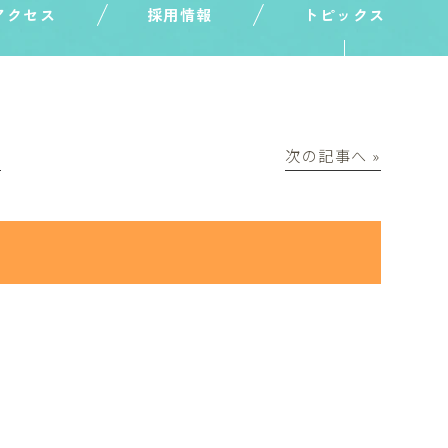
アクセス
採用情報
トピックス
│
次の記事へ »