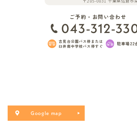
〒285-0831 千葉県佐倉市染
ご予約・お問い合わせ
043-312-33
吉見台公園バス停または
駐車場22
臼井南中学校バス停すぐ
Google map