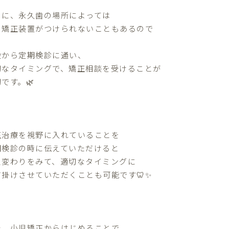
らに、永久歯の場所によっては
う矯正装置がつけられないこともあるので
段から定期検診に通い、
切なタイミングで、矯正相談を受けることが
です。🌿
正治療を視野に入れていることを
期検診の時に伝えていただけると
え変わりをみて、適切なタイミングに
声掛けさせていただくことも可能です🦷✨
た、小児矯正からはじめることで