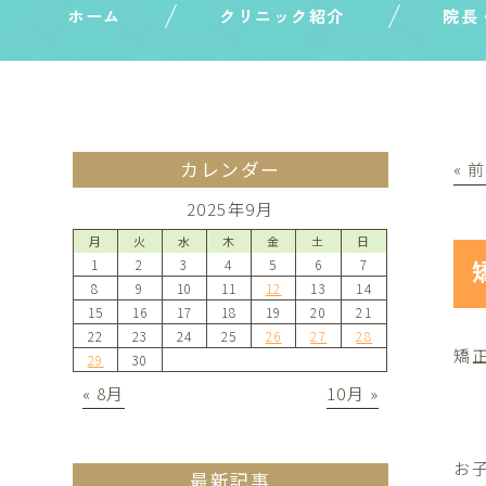
ホーム
クリニック紹介
院長
カレンダー
« 
2025年9月
月
火
水
木
金
土
日
1
2
3
4
5
6
7
8
9
10
11
12
13
14
15
16
17
18
19
20
21
22
23
24
25
26
27
28
矯
29
30
« 8月
10月 »
お
最新記事