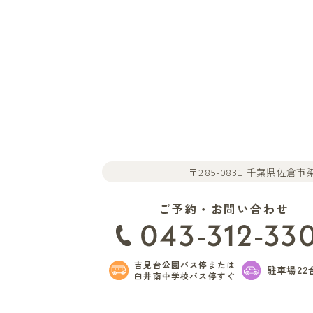
〒285-0831 千葉県佐倉市染
ご予約・お問い合わせ
043-312-33
吉見台公園バス停または
駐車場22
臼井南中学校バス停すぐ