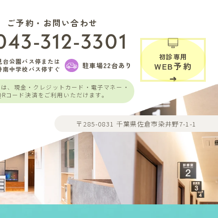
ご予約・お問い合わせ
043-312-3301
初診専用
見台公園バス停または
駐車場22台あり
WEB予約
井南中学校バス停すぐ
いは、現金・クレジットカード・電子マネー・
QRコード決済をご利用いただけます。
〒285-0831 千葉県佐倉市染井野7-1-1