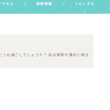
アクセス
採用情報
トピックス
はどうお過ごしでしょうか？ 私は実家の清水に帰る