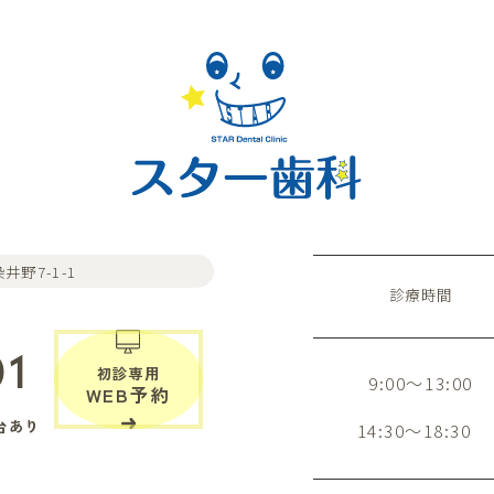
井野7-1-1
診療時間
01
初診専用
9:00～13:00
WEB予約
台あり
14:30～18:30