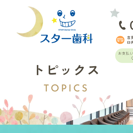
吉
臼
お支払
トピックス
TOPICS