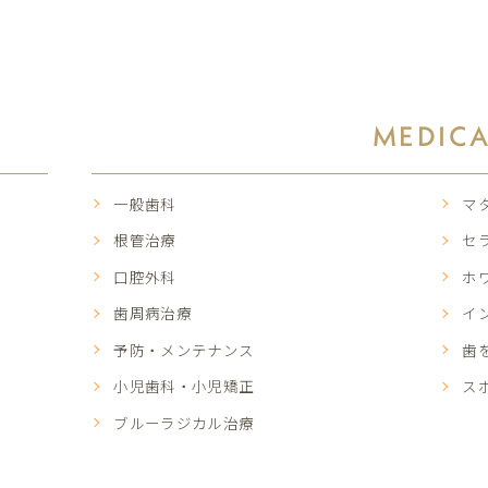
MEDIC
一般歯科
マ
根管治療
セ
口腔外科
ホ
歯周病治療
イ
予防・メンテナンス
歯
小児歯科・小児矯正
ス
ブルーラジカル治療