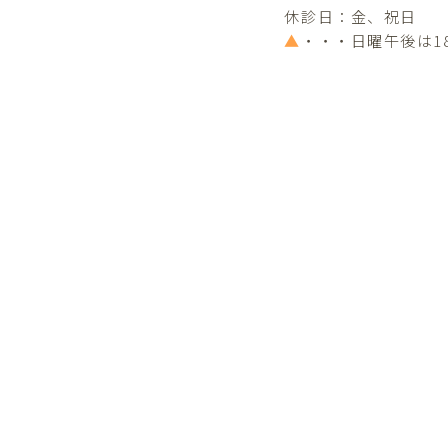
休診日：金、祝日
▲
・・・日曜午後は1