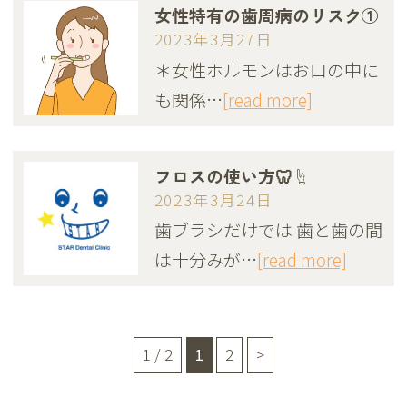
女性特有の歯周病のリスク①
2023年3月27日
＊女性ホルモンはお口の中に
も関係…
[read more]
フロスの使い方🦷☝️
2023年3月24日
歯ブラシだけでは 歯と歯の間
は十分みが…
[read more]
1 / 2
1
2
>