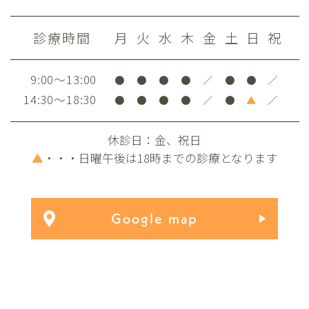
診療時間
月
火
水
木
金
土
日
祝
9:00～13:00
●
●
●
●
／
●
●
／
14:30～18:30
●
●
●
●
／
●
▲
／
休診日：金、祝日
▲
・・・日曜午後は18時までの診療となります
Google map