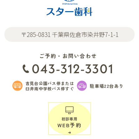
〒285-0831 千葉県佐倉市染井野7-1-1
ご予約・お問い合わせ
043-312-3301
吉見台公園バス停または
駐車場22台あり
臼井南中学校バス停すぐ
初診専用
WEB予約