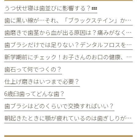
うつ伏せ寝は歯並びに影響する？💤
歯に黒い線が…それ、「ブラックステイン」かもしれません！
歯磨きで歯茎から血が出る原因は？痛みがなくても受診すべき判断基準
歯ブラシだけでは足りない？デンタルフロスを使うメリット
新学期前にチェック！お子さんのお口の健康、大丈夫？
歯石って何でつくの？
仕上げ磨きはいつまで必要？
6歳臼歯ってどんな歯？
歯ブラシはどのくらいで交換すればいい？
朝起きたときに顎が疲れているのは歯ぎしりが原因？