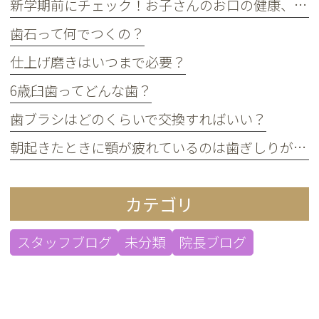
新学期前にチェック！お子さんのお口の健康、大丈夫？
歯石って何でつくの？
仕上げ磨きはいつまで必要？
6歳臼歯ってどんな歯？
歯ブラシはどのくらいで交換すればいい？
朝起きたときに顎が疲れているのは歯ぎしりが原因？
カテゴリ
スタッフブログ
未分類
院長ブログ