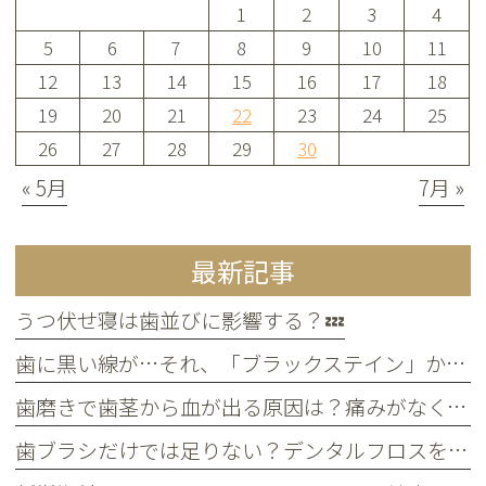
1
2
3
4
5
6
7
8
9
10
11
12
13
14
15
16
17
18
19
20
21
22
23
24
25
26
27
28
29
30
« 5月
7月 »
最新記事
うつ伏せ寝は歯並びに影響する？💤
歯に黒い線が…それ、「ブラックステイン」かもしれません！
歯磨きで歯茎から血が出る原因は？痛みがなくても受診すべき判断基準
歯ブラシだけでは足りない？デンタルフロスを使うメリット