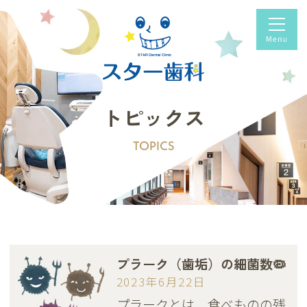
トピックス
TOPICS
プラーク（歯垢）の細菌数🦠
2023年6月22日
プラークとは、食べものの残