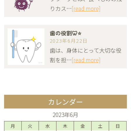
りカス…
[read more]
歯の役割🦷⭐️
2023年6月22日
歯は、身体にとって大切な役
割を担…
[read more]
カレンダー
2023年6月
月
火
水
木
金
土
日