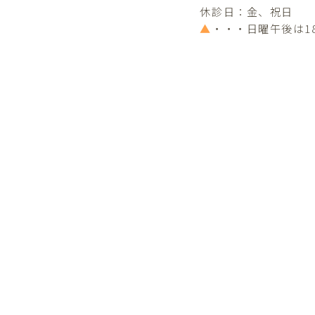
休診日：金、祝日
▲
・・・日曜午後は1