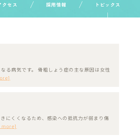
アクセス
採用情報
トピックス
なる病気です。 骨粗しょう症の主な原因は女性
ore]
届きにくくなるため、感染への抵抗力が弱まり傷
d more]