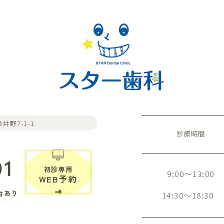
井野7-1-1
診療時間
01
初診専用
9:00～13:00
WEB予約
台あり
14:30～18:30