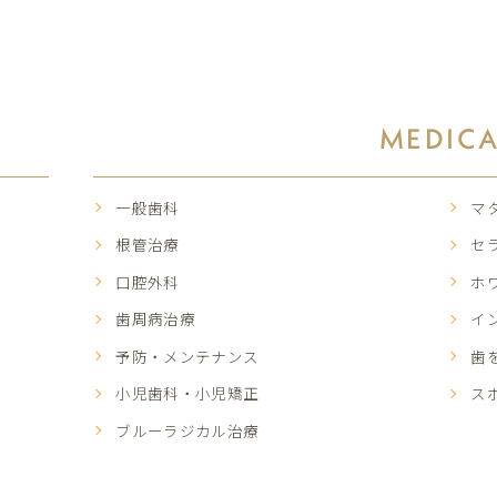
MEDIC
一般歯科
マ
根管治療
セ
口腔外科
ホ
歯周病治療
イ
予防・メンテナンス
歯
小児歯科・小児矯正
ス
ブルーラジカル治療