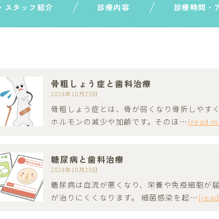
・スタッフ紹介
診療内容
診療時間・
骨粗しょう症と歯科治療
2024年10月25日
骨粗しょう症とは、骨が弱くなり骨折しやすく
ホルモンの減少や加齢です。そのほ…
[read m
糖尿病と歯科治療
2024年10月25日
糖尿病は血流が悪くなり、栄養や免疫細胞が
が治りにくくなります。 細菌感染を起…
[rea