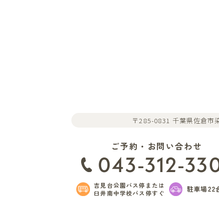
〒285-0831 千葉県佐倉市染
ご予約・お問い合わせ
043-312-33
吉見台公園バス停または
駐車場22
臼井南中学校バス停すぐ