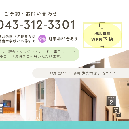
ご予約・お問い合わせ
043-312-3301
初診専用
見台公園バス停または
駐車場22台あり
WEB予約
井南中学校バス停すぐ
いは、現金・クレジットカード・電子マネー・
QRコード決済をご利用いただけます。
〒285-0831 千葉県佐倉市染井野7-1-1