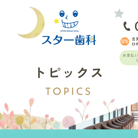
吉
臼
お支払
トピックス
TOPICS