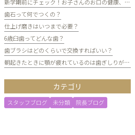
新学期前にチェック！お子さんのお口の健康、大丈夫？
歯石って何でつくの？
仕上げ磨きはいつまで必要？
6歳臼歯ってどんな歯？
歯ブラシはどのくらいで交換すればいい？
朝起きたときに顎が疲れているのは歯ぎしりが原因？
カテゴリ
スタッフブログ
未分類
院長ブログ