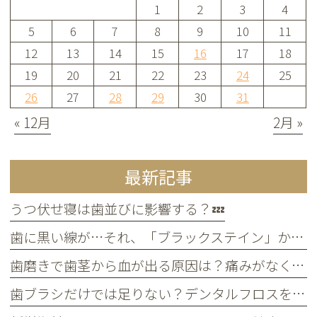
1
2
3
4
5
6
7
8
9
10
11
12
13
14
15
16
17
18
19
20
21
22
23
24
25
26
27
28
29
30
31
« 12月
2月 »
最新記事
うつ伏せ寝は歯並びに影響する？💤
歯に黒い線が…それ、「ブラックステイン」かもしれません！
歯磨きで歯茎から血が出る原因は？痛みがなくても受診すべき判断基準
歯ブラシだけでは足りない？デンタルフロスを使うメリット