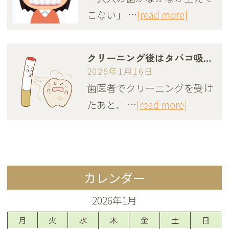
こない」 …
[read more]
クリーニング後はタバコ吸っていいの？！🚬
2026年1月16日
歯医者でクリーニングを受け
たあと、 …
[read more]
カレンダー
2026年1月
月
火
水
木
金
土
日