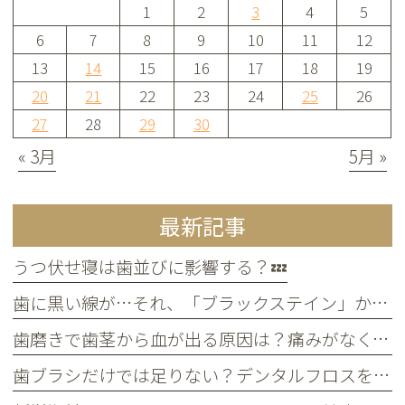
1
2
3
4
5
6
7
8
9
10
11
12
13
14
15
16
17
18
19
20
21
22
23
24
25
26
27
28
29
30
« 3月
5月 »
最新記事
うつ伏せ寝は歯並びに影響する？💤
歯に黒い線が…それ、「ブラックステイン」かもしれません！
歯磨きで歯茎から血が出る原因は？痛みがなくても受診すべき判断基準
歯ブラシだけでは足りない？デンタルフロスを使うメリット