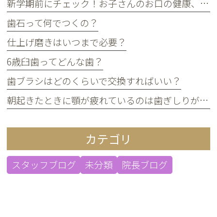
新学期前にチェック！お子さんのお口の健康、大丈夫？
歯石って何でつくの？
仕上げ磨きはいつまで必要？
6歳臼歯ってどんな歯？
歯ブラシはどのくらいで交換すればいい？
朝起きたときに顎が疲れているのは歯ぎしりが原因？
カテゴリ
スタッフブログ
未分類
院長ブログ