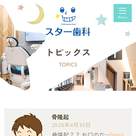
トピックス
TOPICS
骨隆起
2026年4月30日
骨隆起？？ お口のな…
[read