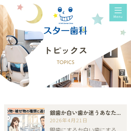
トピックス
TOPICS
銀歯か白い歯か迷うあなたへ｜費用・耐久性・保険適用を徹底比較
2026年4月21日
銀歯にするか白い歯にする