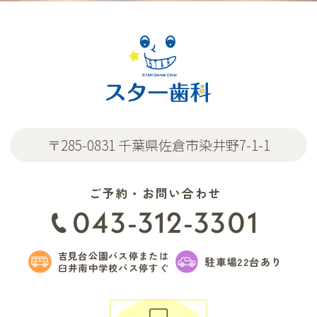
〒285-0831 千葉県佐倉市染井野7-1-1
ご予約・お問い合わせ
043-312-3301
吉見台公園バス停または
駐車場22台あり
臼井南中学校バス停すぐ