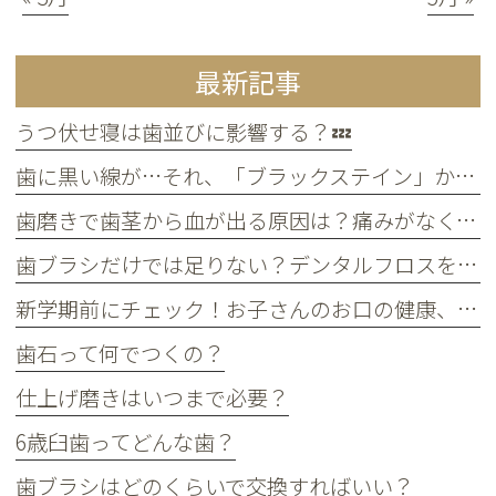
最新記事
うつ伏せ寝は歯並びに影響する？💤
歯に黒い線が…それ、「ブラックステイン」かもしれません！
歯磨きで歯茎から血が出る原因は？痛みがなくても受診すべき判断基準
歯ブラシだけでは足りない？デンタルフロスを使うメリット
新学期前にチェック！お子さんのお口の健康、大丈夫？
歯石って何でつくの？
仕上げ磨きはいつまで必要？
6歳臼歯ってどんな歯？
歯ブラシはどのくらいで交換すればいい？