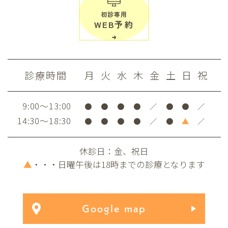
初診専用
WEB予約
診療時間
月
火
水
木
金
土
日
祝
9:00～13:00
●
●
●
●
／
●
●
／
14:30～18:30
●
●
●
●
／
●
▲
／
休診日：金、祝日
▲
・・・日曜午後は18時までの診療となります
Google map