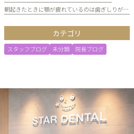
朝起きたときに顎が疲れているのは歯ぎしりが原因？
カテゴリ
スタッフブログ
未分類
院長ブログ