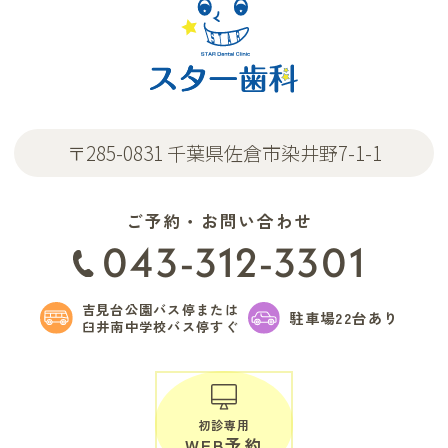
〒285-0831 千葉県佐倉市染井野7-1-1
ご予約・お問い合わせ
043-312-3301
吉見台公園バス停または
駐車場22台あり
臼井南中学校バス停すぐ
初診専用
WEB予約