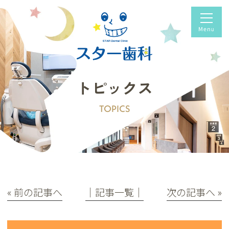
トピックス
TOPICS
« 前の記事へ
│記事一覧│
次の記事へ »