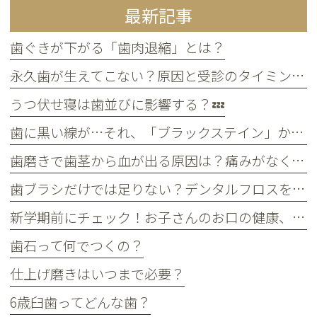
最新記事
歯ぐきが下がる「歯肉退縮」とは？
永久歯が生えてこない？原因と受診のタイミングについて
うつ伏せ寝は歯並びに影響する？💤
歯に黒い線が…それ、「ブラックステイン」かもしれません！
歯磨きで歯茎から血が出る原因は？痛みがなくても受診すべき判断基準
歯ブラシだけでは足りない？デンタルフロスを使うメリット
新学期前にチェック！お子さんのお口の健康、大丈夫？
歯石って何でつくの？
仕上げ磨きはいつまで必要？
6歳臼歯ってどんな歯？