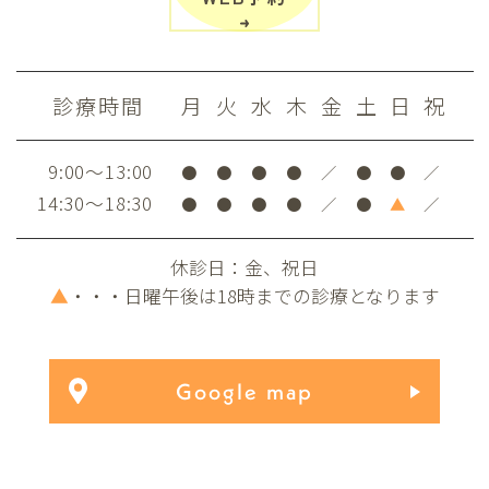
診療時間
月
火
水
木
金
土
日
祝
9:00～13:00
●
●
●
●
／
●
●
／
14:30～18:30
●
●
●
●
／
●
▲
／
休診日：金、祝日
▲
・・・日曜午後は18時までの診療となります
Google map