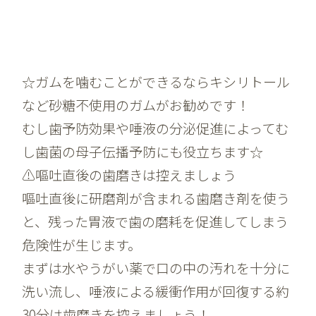
☆ガムを噛むことができるならキシリトール
など砂糖不使用のガムがお勧めです！
むし歯予防効果や唾液の分泌促進によってむ
し歯菌の母子伝播予防にも役立ちます☆
⚠️嘔吐直後の歯磨きは控えましょう
嘔吐直後に研磨剤が含まれる歯磨き剤を使う
と、残った胃液で歯の磨耗を促進してしまう
危険性が生じます。
まずは水やうがい薬で口の中の汚れを十分に
洗い流し、唾液による緩衝作用が回復する約
30分は歯磨きを控えましょう！