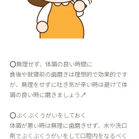
⭕️無理せず、体調の良い時間に
食後や就寝前の歯磨きは理想的で効果的です
が、無理をせずに吐き気が辛い時は避けて体
調の良い時に磨きましょう🪥
⭕️ぶくぶくうがいをしておく
体調が悪い時は無理に歯磨きせず、水や洗口
剤でぶくぶくうがいをして口腔内をなるべく