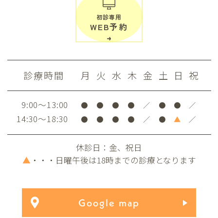
初診専用
WEB予約
診療時間
月
火
水
木
金
土
日
祝
9:00～13:00
●
●
●
●
／
●
●
／
14:30～18:30
●
●
●
●
／
●
▲
／
休診日：金、祝日
▲
・・・日曜午後は18時までの診療となります
Google map