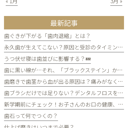
« 1月
3月 »
最新記事
歯ぐきが下がる「歯肉退縮」とは？
永久歯が生えてこない？原因と受診のタイミングについて
うつ伏せ寝は歯並びに影響する？💤
歯に黒い線が…それ、「ブラックステイン」かもしれません！
歯磨きで歯茎から血が出る原因は？痛みがなくても受診すべき判断基準
歯ブラシだけでは足りない？デンタルフロスを使うメリット
新学期前にチェック！お子さんのお口の健康、大丈夫？
歯石って何でつくの？
仕上げ磨きはいつまで必要？