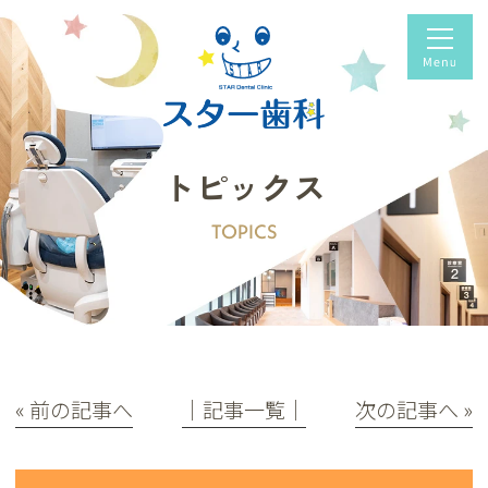
トピックス
TOPICS
« 前の記事へ
│記事一覧│
次の記事へ »