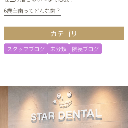
6歳臼歯ってどんな歯？
カテゴリ
スタッフブログ
未分類
院長ブログ