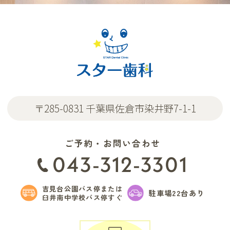
〒285-0831 千葉県佐倉市染井野7-1-1
ご予約・お問い合わせ
043-312-3301
吉見台公園バス停または
駐車場22台あり
臼井南中学校バス停すぐ