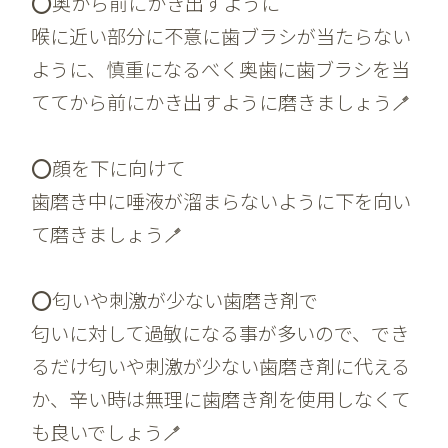
⭕️奥から前にかき出すように
喉に近い部分に不意に歯ブラシが当たらない
ように、慎重になるべく奥歯に歯ブラシを当
ててから前にかき出すように磨きましょう🪥
⭕️顔を下に向けて
歯磨き中に唾液が溜まらないように下を向い
て磨きましょう🪥
⭕️匂いや刺激が少ない歯磨き剤で
匂いに対して過敏になる事が多いので、でき
るだけ匂いや刺激が少ない歯磨き剤に代える
か、辛い時は無理に歯磨き剤を使用しなくて
も良いでしょう🪥