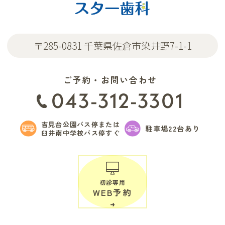
〒285-0831 千葉県佐倉市染井野7-1-1
ご予約・お問い合わせ
043-312-3301
吉見台公園バス停または
駐車場22台あり
臼井南中学校バス停すぐ
初診専用
WEB予約