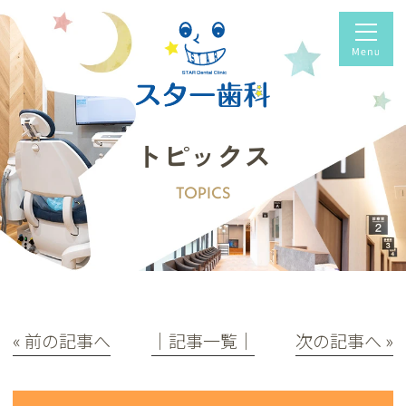
トピックス
TOPICS
« 前の記事へ
│記事一覧│
次の記事へ »