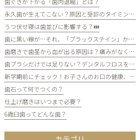
歯ぐきが下がる「歯肉退縮」とは？
永久歯が生えてこない？原因と受診のタイミングについて
うつ伏せ寝は歯並びに影響する？💤
歯に黒い線が…それ、「ブラックステイン」かもしれません！
歯磨きで歯茎から血が出る原因は？痛みがなくても受診すべき判断基準
歯ブラシだけでは足りない？デンタルフロスを使うメリット
新学期前にチェック！お子さんのお口の健康、大丈夫？
歯石って何でつくの？
仕上げ磨きはいつまで必要？
6歳臼歯ってどんな歯？
カテゴリ