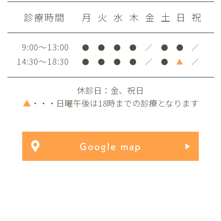
診療時間
月
火
水
木
金
土
日
祝
9:00～13:00
●
●
●
●
／
●
●
／
14:30～18:30
●
●
●
●
／
●
▲
／
休診日：金、祝日
▲
・・・日曜午後は18時までの診療となります
Google map