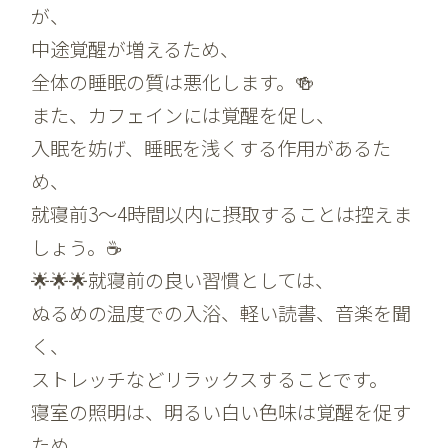
が、
中途覚醒が増えるため、
全体の睡眠の質は悪化します。🍻
また、カフェインには覚醒を促し、
入眠を妨げ、睡眠を浅くする作用があるた
め、
就寝前3〜4時間以内に摂取することは控えま
しょう。☕️
🌟🌟🌟就寝前の良い習慣としては、
ぬるめの温度での入浴、軽い読書、音楽を聞
く、
ストレッチなどリラックスすることです。
寝室の照明は、明るい白い色味は覚醒を促す
ため、