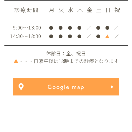
診療時間
月
火
水
木
金
土
日
祝
9:00～13:00
●
●
●
●
／
●
●
／
14:30～18:30
●
●
●
●
／
●
▲
／
休診日：金、祝日
▲
・・・日曜午後は18時までの診療となります
Google map