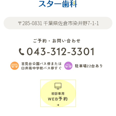
〒285-0831 千葉県佐倉市染井野7-1-1
ご予約・お問い合わせ
043-312-3301
吉見台公園バス停または
駐車場22台あり
臼井南中学校バス停すぐ
初診専用
WEB予約