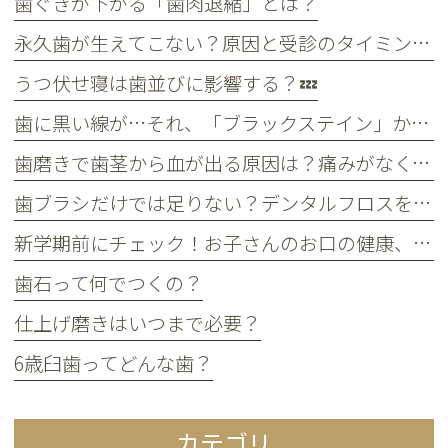
歯ぐきが下がる「歯肉退縮」とは？
永久歯が生えてこない？原因と受診のタイミングについて
うつ伏せ寝は歯並びに影響する？💤
歯に黒い線が…それ、「ブラックステイン」かもしれません！
歯磨きで歯茎から血が出る原因は？痛みがなくても受診すべき判断基準
歯ブラシだけでは足りない？デンタルフロスを使うメリット
新学期前にチェック！お子さんのお口の健康、大丈夫？
歯石って何でつくの？
仕上げ磨きはいつまで必要？
6歳臼歯ってどんな歯？
カテゴリ