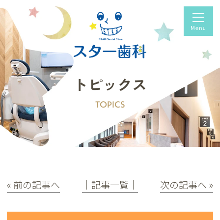
トピックス
TOPICS
« 前の記事へ
│記事一覧│
次の記事へ »