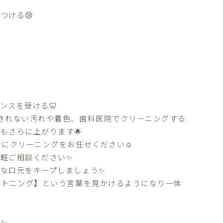
つける😢
ンスを受ける🦷
きれない汚れや着色、歯科医院でクリーニングする
もさらに上がります🌟
にクリーニングをお任せください☺️
軽ご相談ください✨
な口元をキープしましょう✨
イトニング】という言葉を見かけるようになり一体
✨