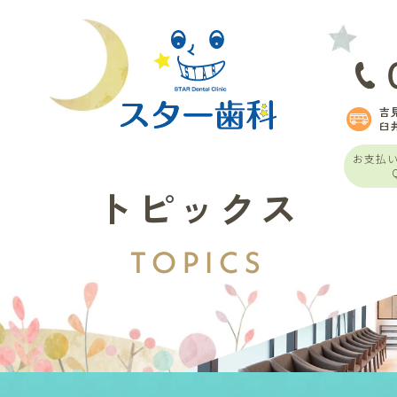
吉
臼
お支払
トピックス
TOPICS