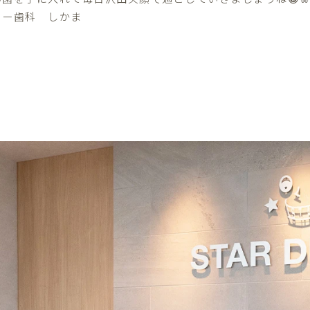
ター歯科 しかま