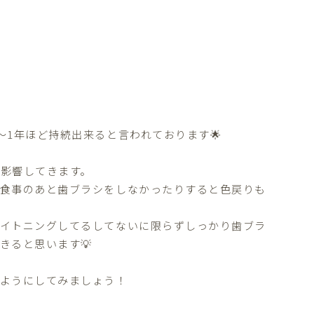
1年ほど持続出来ると言われております🌟
影響してきます。
お食事のあと歯ブラシをしなかったりすると色戻りも
ワイトニングしてるしてないに限らずしっかり歯ブラ
きると思います💡
るようにしてみましょう！