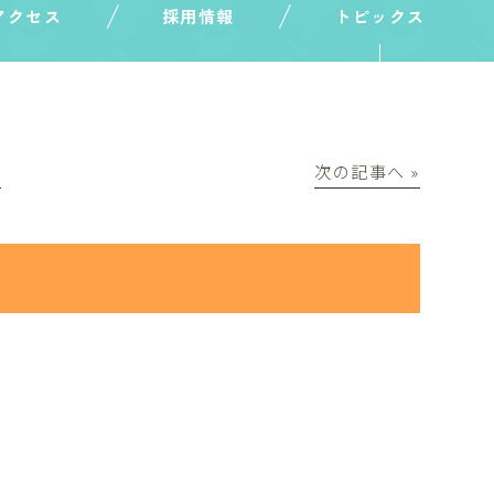
アクセス
採用情報
トピックス
│
次の記事へ »