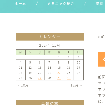
ホーム
クリニック紹介
院長
カレンダー
« 
2024年11月
月
火
水
木
金
土
日
1
2
3
4
5
6
7
8
9
10
11
12
13
14
15
16
17
18
19
20
21
22
23
24
前
25
26
27
28
29
30
オ
« 10月
12月 »
オ
オ
に
最新記事