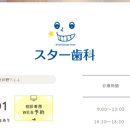
井野7-1-1
診療時間
01
初診専用
9:00～13:00
WEB予約
台あり
14:30～18:30