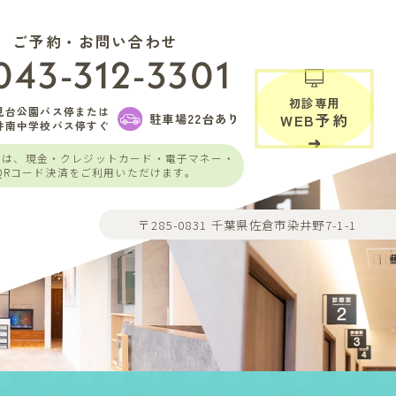
ご予約・お問い合わせ
043-312-3301
初診専用
見台公園バス停または
駐車場22台あり
WEB予約
井南中学校バス停すぐ
いは、現金・クレジットカード・電子マネー・
QRコード決済をご利用いただけます。
〒285-0831 千葉県佐倉市染井野7-1-1