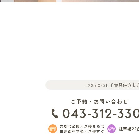
〒285-0831 千葉県佐倉市染
ご予約・お問い合わせ
043-312-33
吉見台公園バス停または
駐車場22
臼井南中学校バス停すぐ