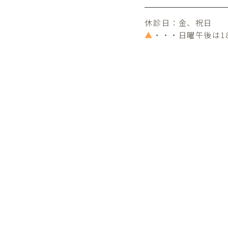
休診日：金、祝日
▲
・・・日曜午後は1