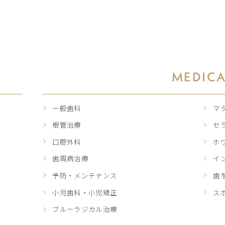
MEDIC
一般歯科
マ
根管治療
セ
口腔外科
ホ
歯周病治療
イ
予防・メンテナンス
歯
小児歯科・小児矯正
ス
ブルーラジカル治療