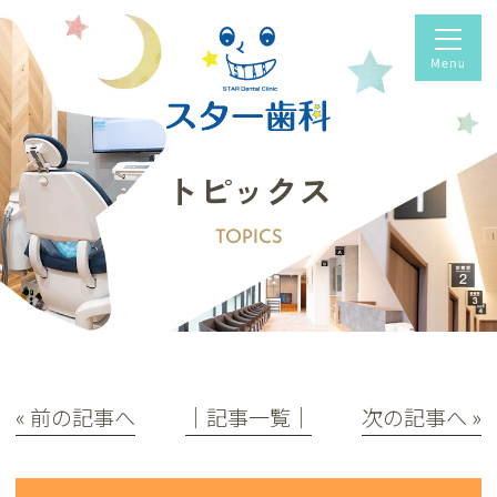
トピックス
TOPICS
« 前の記事へ
│記事一覧│
次の記事へ »