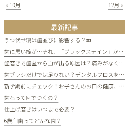
« 10月
12月 »
最新記事
うつ伏せ寝は歯並びに影響する？💤
歯に黒い線が…それ、「ブラックステイン」かもしれません！
歯磨きで歯茎から血が出る原因は？痛みがなくても受診すべき判断基準
歯ブラシだけでは足りない？デンタルフロスを使うメリット
新学期前にチェック！お子さんのお口の健康、大丈夫？
歯石って何でつくの？
仕上げ磨きはいつまで必要？
6歳臼歯ってどんな歯？