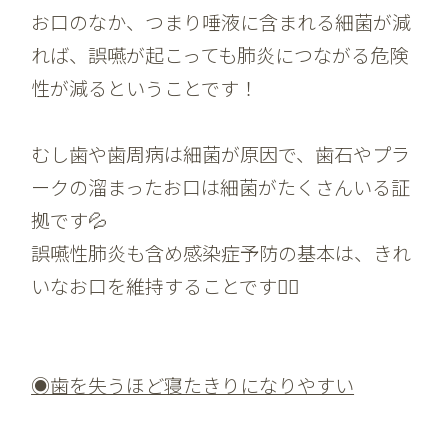
お口のなか、つまり唾液に含まれる細菌が減
れば、誤嚥が起こっても肺炎につながる危険
性が減るということです！
むし歯や歯周病は細菌が原因で、歯石やプラ
ークの溜まったお口は細菌がたくさんいる証
拠です💦
誤嚥性肺炎も含め感染症予防の基本は、きれ
いなお口を維持することです🙆‍♀️
◉歯を失うほど寝たきりになりやすい