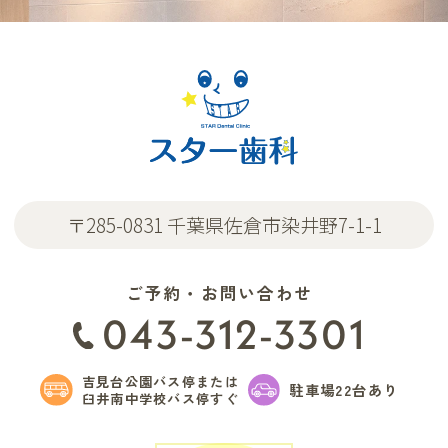
〒285-0831 千葉県佐倉市染井野7-1-1
ご予約・お問い合わせ
043-312-3301
吉見台公園バス停または
駐車場22台あり
臼井南中学校バス停すぐ