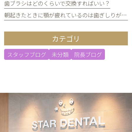
歯ブラシはどのくらいで交換すればいい？
朝起きたときに顎が疲れているのは歯ぎしりが原因？
カテゴリ
スタッフブログ
未分類
院長ブログ