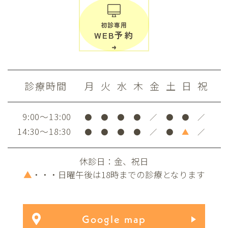
初診専用
WEB予約
診療時間
月
火
水
木
金
土
日
祝
9:00～13:00
●
●
●
●
／
●
●
／
14:30～18:30
●
●
●
●
／
●
▲
／
休診日：金、祝日
▲
・・・日曜午後は18時までの診療となります
Google map