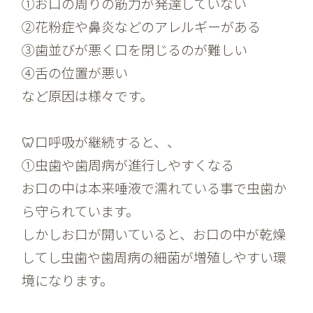
①お口の周りの筋力が発達していない
②花粉症や鼻炎などのアレルギーがある
③歯並びが悪く口を閉じるのが難しい
④舌の位置が悪い
など原因は様々です。
🦷口呼吸が継続すると、、
①
虫歯や歯周病が進行しやすくなる
お口の中は本来唾液で濡れている事で虫歯か
ら守られています。
しかしお口が開いていると、お口の中が乾燥
してし虫歯や歯周病の細菌が増殖しやすい環
境になります。