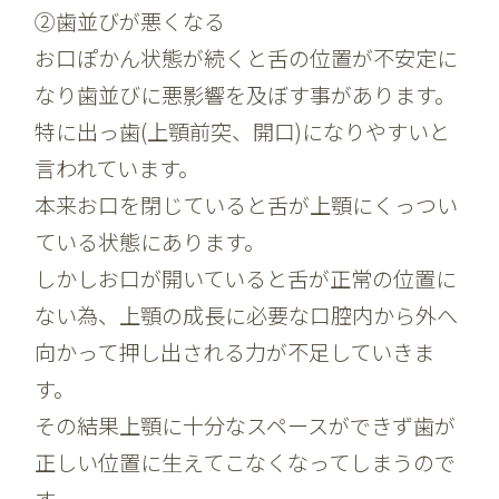
②歯並びが悪くなる
お口ぽかん状態が続くと舌の位置が不安定に
なり歯並びに悪影響を及ぼす事があります。
特に出っ歯(上顎前突、開口)になりやすいと
言われています。
本来お口を閉じていると舌が上顎にくっつい
ている状態にあります。
しかしお口が開いていると舌が正常の位置に
ない為、上顎の成長に必要な口腔内から外へ
向かって押し出される力が不足していきま
す。
その結果上顎に十分なスペースができず歯が
正しい位置に生えてこなくなってしまうので
す。