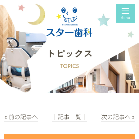
トピックス
TOPICS
« 前の記事へ
│記事一覧│
次の記事へ »