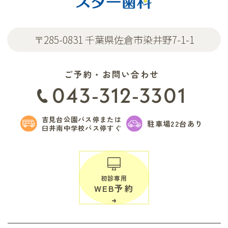
〒285-0831 千葉県佐倉市染井野7-1-1
ご予約・お問い合わせ
043-312-3301
吉見台公園バス停または
駐車場22台あり
臼井南中学校バス停すぐ
初診専用
WEB予約