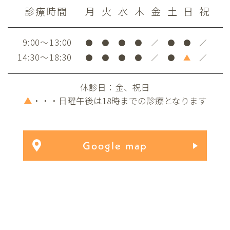
診療時間
月
火
水
木
金
土
日
祝
9:00～13:00
●
●
●
●
／
●
●
／
14:30～18:30
●
●
●
●
／
●
▲
／
休診日：金、祝日
▲
・・・日曜午後は18時までの診療となります
Google map