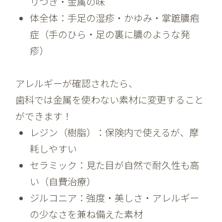
リつき・金属の味
体全体：手足の湿疹・かゆみ・掌蹠膿疱
症（手のひら・足の裏に膿のような発
疹）
アレルギーが確認されたら、
歯科では金属を使わない素材に変更すること
ができます！
レジン（樹脂）：保険内で使えるが、摩
耗しやすい
セラミック：見た目が自然で耐久性も高
い（自費治療）
ジルコニア：強度・美しさ・アレルギー
の少なさを兼ね備えた素材