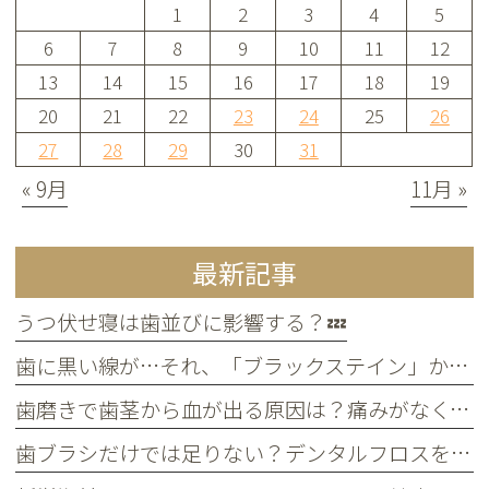
1
2
3
4
5
6
7
8
9
10
11
12
13
14
15
16
17
18
19
20
21
22
23
24
25
26
27
28
29
30
31
« 9月
11月 »
最新記事
うつ伏せ寝は歯並びに影響する？💤
歯に黒い線が…それ、「ブラックステイン」かもしれません！
歯磨きで歯茎から血が出る原因は？痛みがなくても受診すべき判断基準
歯ブラシだけでは足りない？デンタルフロスを使うメリット