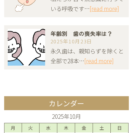
いる呼吸です…
[read more]
年齢別 歯の喪失率は？
2025年10月23日
永久歯は、親知らずを除くと
全部で28本…
[read more]
カレンダー
2025年10月
月
火
水
木
金
土
日