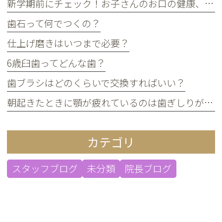
新学期前にチェック！お子さんのお口の健康、大丈夫？
歯石って何でつくの？
仕上げ磨きはいつまで必要？
6歳臼歯ってどんな歯？
歯ブラシはどのくらいで交換すればいい？
朝起きたときに顎が疲れているのは歯ぎしりが原因？
カテゴリ
スタッフブログ
未分類
院長ブログ