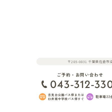
〒285-0831 千葉県佐倉市染
ご予約・お問い合わせ
043-312-33
吉見台公園バス停または
駐車場22
臼井南中学校バス停すぐ