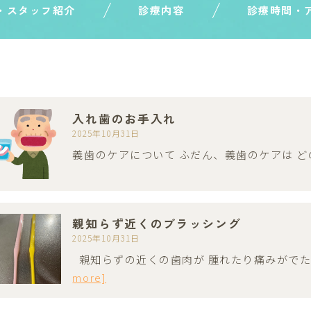
・スタッフ紹介
診療内容
診療時間・
入れ歯のお手入れ
2025年10月31日
義歯のケアについて ふだん、義歯のケアは ど
親知らず近くのブラッシング
2025年10月31日
親知らずの近くの歯肉が 腫れたり痛みがでた
more]