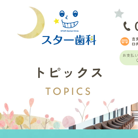
吉
臼
お支払
トピックス
TOPICS