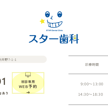
井野7-1-1
診療時間
01
初診専用
9:00～13:00
WEB予約
台あり
14:30～18:30