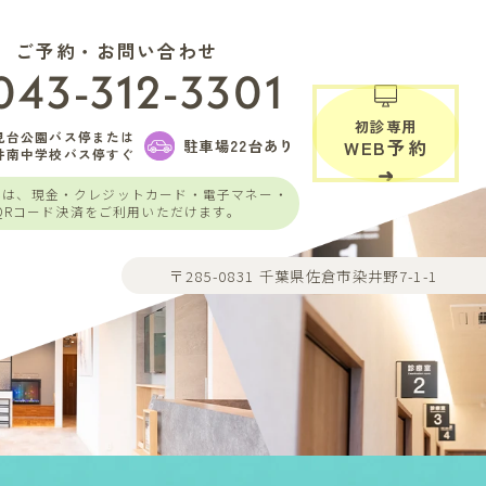
ご予約・お問い合わせ
043-312-3301
初診専用
見台公園バス停または
駐車場22台あり
WEB予約
井南中学校バス停すぐ
いは、現金・クレジットカード・電子マネー・
QRコード決済をご利用いただけます。
〒285-0831 千葉県佐倉市染井野7-1-1