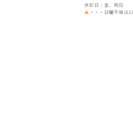
休診日：金、祝日
▲
・・・日曜午後は1