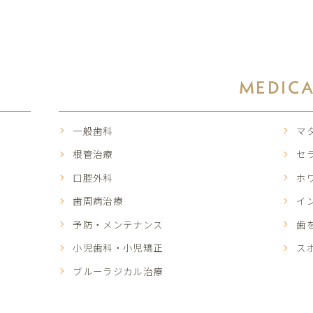
MEDIC
一般歯科
マ
根管治療
セ
口腔外科
ホ
歯周病治療
イ
予防・メンテナンス
歯
小児歯科・小児矯正
ス
ブルーラジカル治療