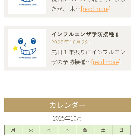
たが、 木…
[read more]
インフルエンザ予防接種💉
2025年10月29日
先日１年振りにインフルエン
ザの予防接種…
[read more]
カレンダー
2025年10月
月
火
水
木
金
土
日