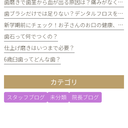
歯磨きで歯茎から血が出る原因は？痛みがなくても受診すべき判断基準
歯ブラシだけでは足りない？デンタルフロスを使うメリット
新学期前にチェック！お子さんのお口の健康、大丈夫？
歯石って何でつくの？
仕上げ磨きはいつまで必要？
6歳臼歯ってどんな歯？
カテゴリ
スタッフブログ
未分類
院長ブログ