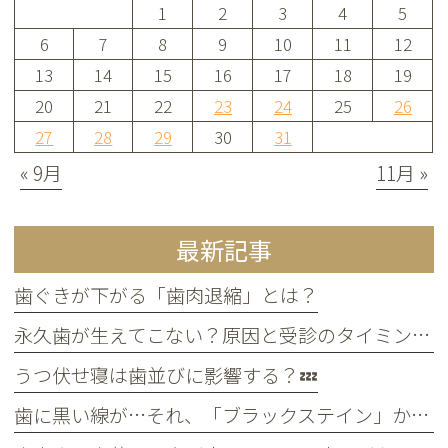
1
2
3
4
5
6
7
8
9
10
11
12
13
14
15
16
17
18
19
20
21
22
23
24
25
26
27
28
29
30
31
« 9月
11月 »
最新記事
歯ぐきが下がる「歯肉退縮」とは？
永久歯が生えてこない？原因と受診のタイミングについて
うつ伏せ寝は歯並びに影響する？💤
歯に黒い線が…それ、「ブラックステイン」かもしれません！