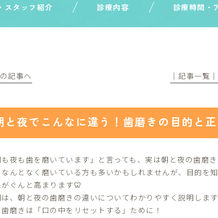
・スタッフ紹介
診療内容
診療時間・
前の記事へ
│記事一覧
朝と夜でこんなに違う！歯磨きの目的と正
朝も夜も歯を磨いています」と言っても、実は朝と夜の歯磨き
日なんとなく磨いている方も多いかもしれませんが、目的を知
果がぐんと高まります🦷
回は、朝と夜の歯磨きの違いについてわかりやすく説明しま
の歯磨きは「口の中をリセットする」ために！