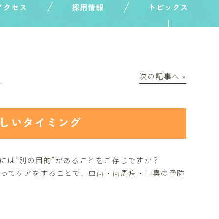
アクセス
採用情報
トピックス
│
次の記事へ »
しいタイミング
には”別の目的”があることをご存じですか？
ってケアをすることで、虫歯・歯周病・口臭の予防
す