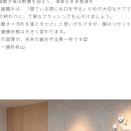
歯磨き後は飲食を控えて、清潔なまま就寝を
の歯磨きは、「寝ている間にお口を守る」ための大切なケアで
日の終わりに、丁寧なブラッシングを心がけましょう。
歯磨き＝汚れを落とすだけ」と思いがちですが、朝はリセッ
の健康状態は大きく変わります。
日の習慣が、未来の歯を守る第一歩です😊
ター歯科秋山