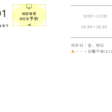
01
初診専用
9:00～13:00
WEB予約
台あり
14:30～18:30
休診日：金、祝日
▲
・・・日曜午後は1