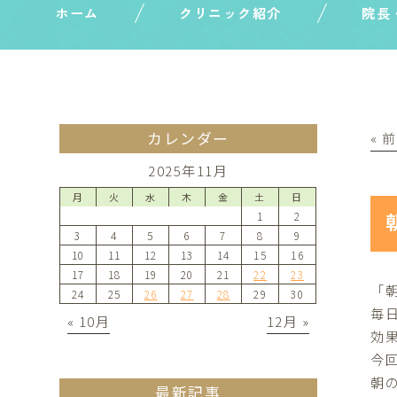
ホーム
クリニック紹介
院長
カレンダー
« 
2025年11月
月
火
水
木
金
土
日
1
2
3
4
5
6
7
8
9
10
11
12
13
14
15
16
17
18
19
20
21
22
23
「
24
25
26
27
28
29
30
毎
« 10月
12月 »
効
今
朝
最新記事