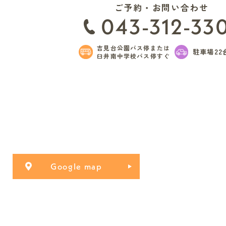
ご予約・お問い合わせ
043-312-33
吉見台公園バス停または
駐車場22
臼井南中学校バス停すぐ
Google map