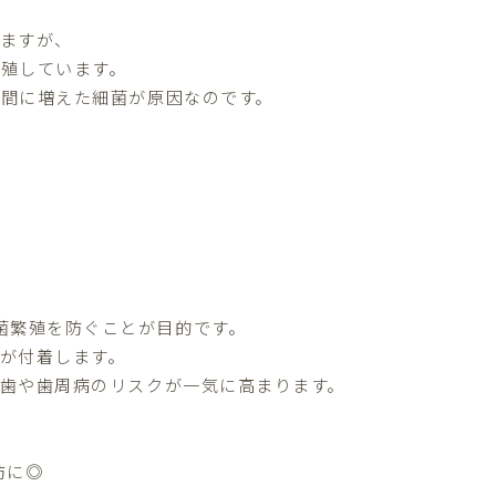
りますが、
殖しています。
の間に増えた細菌が原因なのです。
菌繁殖を防ぐことが目的です。
が付着します。
歯や歯周病のリスクが一気に高まります。
防に◎