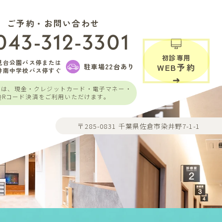
ご予約・お問い合わせ
043-312-3301
初診専用
見台公園バス停または
駐車場22台あり
WEB予約
井南中学校バス停すぐ
いは、現金・クレジットカード・電子マネー・
QRコード決済をご利用いただけます。
〒285-0831 千葉県佐倉市染井野7-1-1