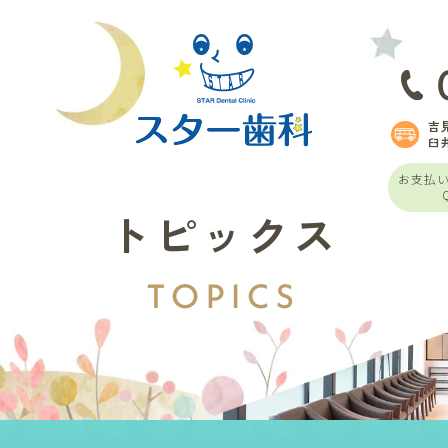
吉
臼
お支払
トピックス
TOPICS