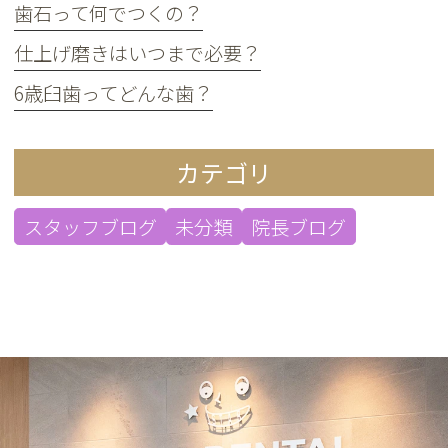
歯石って何でつくの？
仕上げ磨きはいつまで必要？
6歳臼歯ってどんな歯？
カテゴリ
スタッフブログ
未分類
院長ブログ