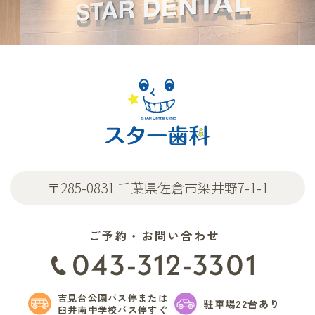
〒285-0831 千葉県佐倉市染井野7-1-1
ご予約・お問い合わせ
043-312-3301
吉見台公園バス停または
駐車場22台あり
臼井南中学校バス停すぐ