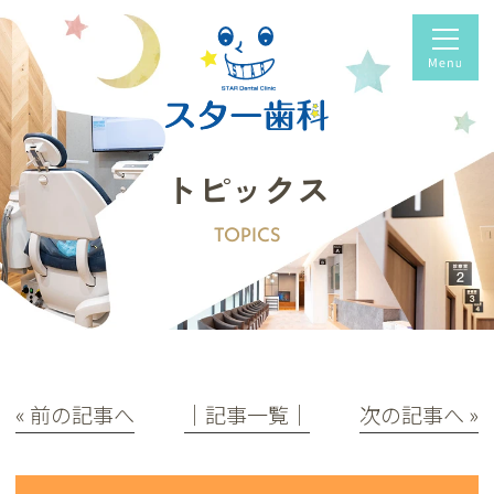
トピックス
TOPICS
« 前の記事へ
│記事一覧│
次の記事へ »