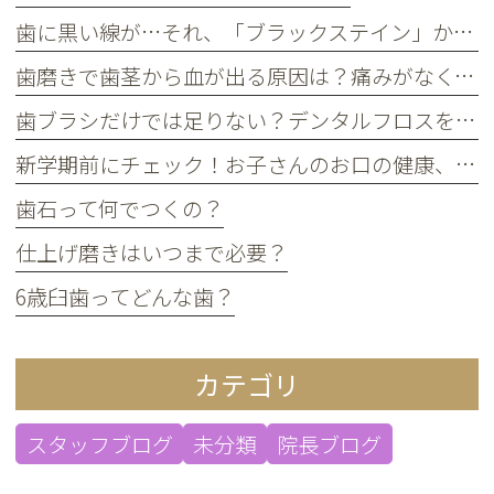
歯に黒い線が…それ、「ブラックステイン」かもしれません！
歯磨きで歯茎から血が出る原因は？痛みがなくても受診すべき判断基準
歯ブラシだけでは足りない？デンタルフロスを使うメリット
新学期前にチェック！お子さんのお口の健康、大丈夫？
歯石って何でつくの？
仕上げ磨きはいつまで必要？
6歳臼歯ってどんな歯？
カテゴリ
スタッフブログ
未分類
院長ブログ