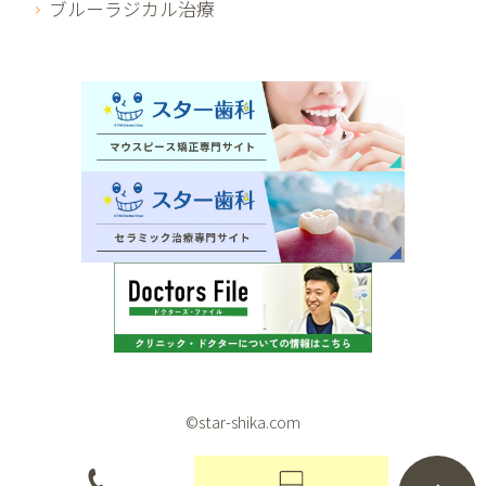
ブルーラジカル治療
©star-shika.com