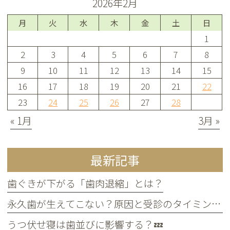
2026年2月
月
火
水
木
金
土
日
1
2
3
4
5
6
7
8
9
10
11
12
13
14
15
16
17
18
19
20
21
22
23
24
25
26
27
28
« 1月
3月 »
最新記事
歯ぐきが下がる「歯肉退縮」とは？
永久歯が生えてこない？原因と受診のタイミングについて
うつ伏せ寝は歯並びに影響する？💤