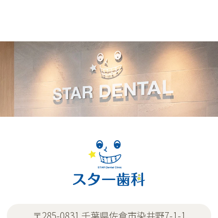
〒285-0831 千葉県佐倉市染井野7-1-1