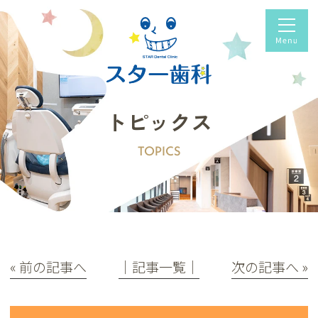
トピックス
TOPICS
« 前の記事へ
│記事一覧│
次の記事へ »