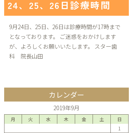
24、25、26日診療時間
9月24日、25日、26日は診療時間が17時まで
となっております。 ご迷惑をおかけします
が、よろしくお願いいたします。 スター歯
科 院長山田
カレンダー
2019年9月
月
火
水
木
金
土
日
1