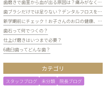
歯磨きで歯茎から血が出る原因は？痛みがなくても受診すべき判断基準
歯ブラシだけでは足りない？デンタルフロスを使うメリット
新学期前にチェック！お子さんのお口の健康、大丈夫？
歯石って何でつくの？
仕上げ磨きはいつまで必要？
6歳臼歯ってどんな歯？
カテゴリ
スタッフブログ
未分類
院長ブログ