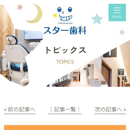
トピックス
TOPICS
« 前の記事へ
│記事一覧│
次の記事へ »