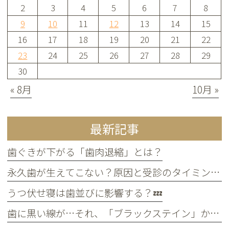
2
3
4
5
6
7
8
9
10
11
12
13
14
15
16
17
18
19
20
21
22
23
24
25
26
27
28
29
30
« 8月
10月 »
最新記事
歯ぐきが下がる「歯肉退縮」とは？
永久歯が生えてこない？原因と受診のタイミングについて
うつ伏せ寝は歯並びに影響する？💤
歯に黒い線が…それ、「ブラックステイン」かもしれません！