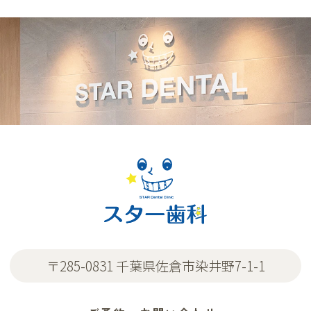
〒285-0831 千葉県佐倉市染井野7-1-1