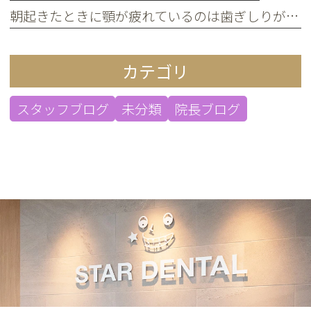
朝起きたときに顎が疲れているのは歯ぎしりが原因？
カテゴリ
スタッフブログ
未分類
院長ブログ