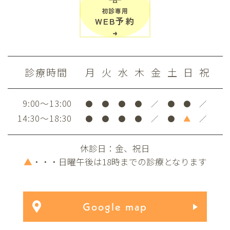
初診専用
WEB予約
診療時間
月
火
水
木
金
土
日
祝
9:00～13:00
●
●
●
●
／
●
●
／
14:30～18:30
●
●
●
●
／
●
▲
／
休診日：金、祝日
▲
・・・日曜午後は18時までの診療となります
Google map