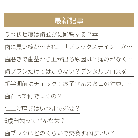
最新記事
うつ伏せ寝は歯並びに影響する？💤
歯に黒い線が…それ、「ブラックステイン」かもしれません！
歯磨きで歯茎から血が出る原因は？痛みがなくても受診すべき判断基準
歯ブラシだけでは足りない？デンタルフロスを使うメリット
新学期前にチェック！お子さんのお口の健康、大丈夫？
歯石って何でつくの？
仕上げ磨きはいつまで必要？
6歳臼歯ってどんな歯？
歯ブラシはどのくらいで交換すればいい？