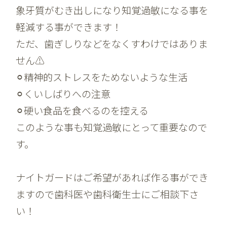
象牙質がむき出しになり知覚過敏になる事を
軽減する事ができます！
ただ、歯ぎしりなどをなくすわけではありま
せん⚠️
⚪︎精神的ストレスをためないような生活
⚪︎くいしばりへの注意
⚪︎硬い食品を食べるのを控える
このような事も知覚過敏にとって重要なので
す。
ナイトガードはご希望があれば作る事ができ
ますので歯科医や歯科衛生士にご相談下さ
い！