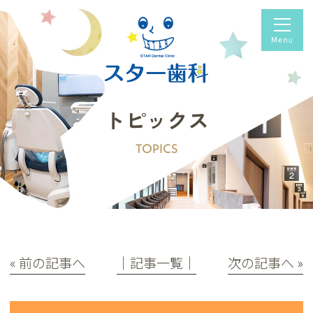
トピックス
TOPICS
« 前の記事へ
│記事一覧│
次の記事へ »