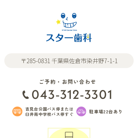
〒285-0831 千葉県佐倉市染井野7-1-1
ご予約・お問い合わせ
043-312-3301
吉見台公園バス停または
駐車場22台あり
臼井南中学校バス停すぐ