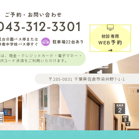
ご予約・お問い合わせ
043-312-3301
初診専用
見台公園バス停または
駐車場22台あり
WEB予約
井南中学校バス停すぐ
いは、現金・クレジットカード・電子マネー・
QRコード決済をご利用いただけます。
〒285-0831 千葉県佐倉市染井野7-1-1