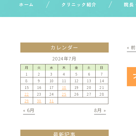
ホーム
クリニック紹介
院長
カレンダー
« 
2024年7月
月
火
水
木
金
土
日
1
2
3
4
5
6
7
8
9
10
11
12
13
14
15
16
17
18
19
20
21
22
23
24
25
26
27
28
29
30
31
« 6月
8月 »
最新記事