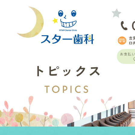
吉
臼
お支払
トピックス
TOPICS