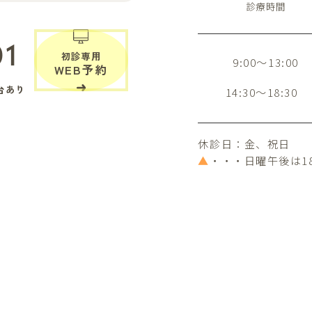
診療時間
01
初診専用
9:00～13:00
WEB予約
台あり
14:30～18:30
休診日：金、祝日
▲
・・・日曜午後は1