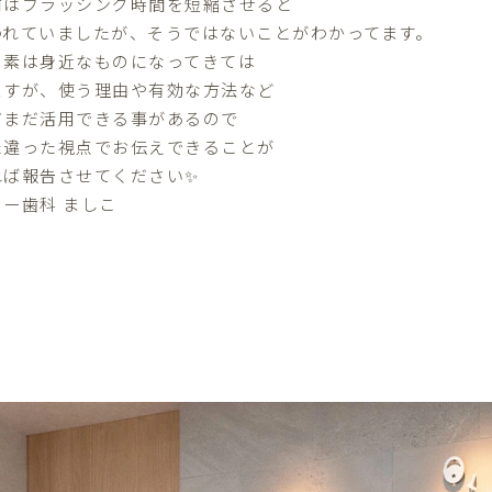
前はブラッシング時間を短縮させると
われていましたが、そうではないことがわかってます。
ッ素は身近なものになってきては
ますが、使う理由や有効な方法など
だまだ活用できる事があるので
た違った視点でお伝えできることが
れば報告させてください✨
ター歯科 ましこ