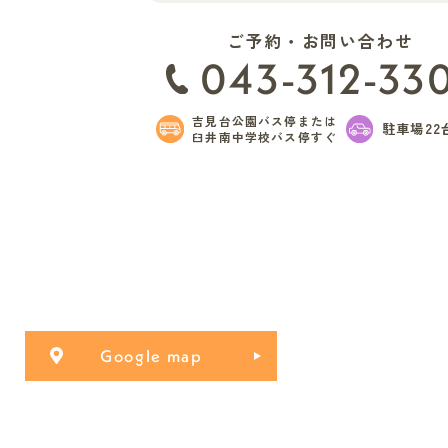
ご予約・お問い合わせ
043-312-33
吉見台公園バス停または
駐車場22
臼井南中学校バス停すぐ
Google map