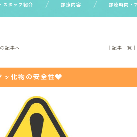
・スタッフ紹介
診療内容
診療時間・
前の記事へ
│記事一覧
フッ化物の安全性🩶