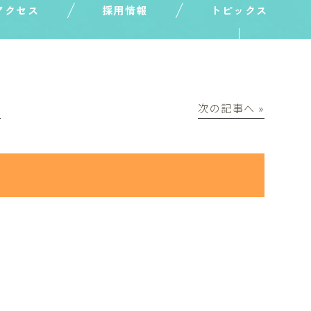
アクセス
採用情報
トピックス
│
次の記事へ »